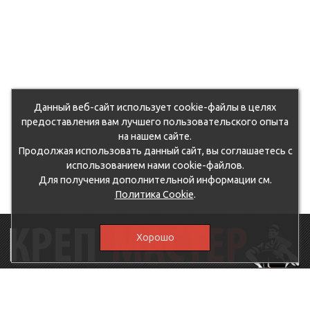
Данный веб-сайт использует cookie-файлы в целях
предоставления вам лучшего пользовательского опыта
на нашем сайте.
Продолжая использовать данный сайт, вы соглашаетесь с
использованием нами cookie-файлов.
Для получения дополнительной информации см.
Политика Cookie
.
Хорошо
115230, г.Москва, Каширское шоссе, дом 19, корпус 1,
вход №3, магазин "КрепМастер"