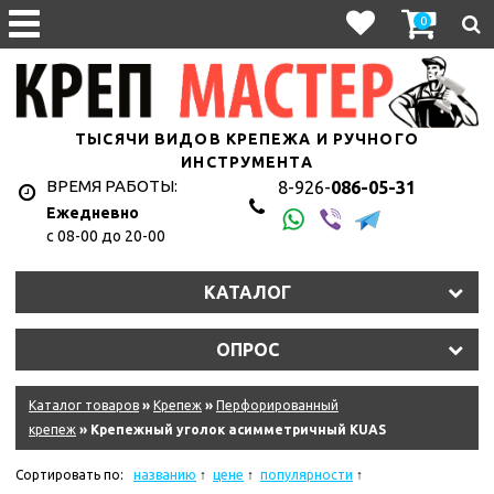
0
ТЫСЯЧИ ВИДОВ КРЕПЕЖА И РУЧНОГО
ИНСТРУМЕНТА
ВРЕМЯ РАБОТЫ:
8-926-
086-05-31
Ежедневно
с 08-00 до 20-00
КАТАЛОГ
ОПРОС
Каталог товаров
»
Крепеж
»
Перфорированный
крепеж
» Крепежный уголок асимметричный KUAS
Сортировать по:
названию
цене
популярности