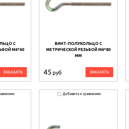
ЛЬЦО С
ВИНТ-ПОЛУКОЛЬЦО С
ЬБОЙ М6*60
МЕТРИЧЕСКОЙ РЕЗЬБОЙ М6*80
ММ
45
руб
ЗАКАЗАТЬ
ЗАКАЗАТЬ
равнению
Добавить к сравнению