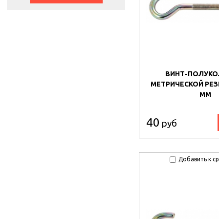
ВИНТ-ПОЛУКО
МЕТРИЧЕСКОЙ РЕЗ
ММ
40
руб
Добавить к с