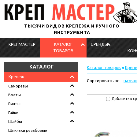
ТЫСЯЧИ ВИДОВ КРЕПЕЖА И РУЧНОГО
ИНСТРУМЕНТА
КРЕПМАСТЕР
КАТАЛОГ
БРЕНДЫ
ТОВАРОВ
КОН
КАТАЛОГ
Каталог товаров
»
Креп
Крепеж
Сортировать по:
назва
Саморезы
Болты
Добавить к с
Винты
Гайки
Шайбы
Шпильки резьбовые