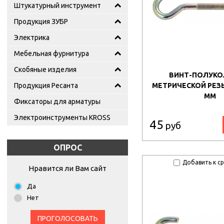
Штукатурный инструмент
Продукция ЗУБР
Электрика
Мебельная фурнитура
Скобяные изделия
ВИНТ-ПОЛУКО
Продукция Ресанта
МЕТРИЧЕСКОЙ РЕЗЬ
ММ
Фиксаторы для арматуры
Электроинструменты KROSS
45
руб
ОПРОС
Добавить к с
Нравится ли Вам сайт
Да
Нет
ПРОГОЛОСОВАТЬ