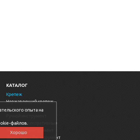
КАТАЛОГ
Крепеж
Нержавеющий крепеж
Хозтовары
ательского опыта на
Ручной инструмент
okie-файлов.
Заглушки декоративные
Малярный инструмент
Хорошо
Штукатурный инструмент