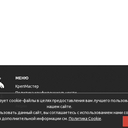
МЕНЮ
КрепМастер
Политика конфиденциальности
3,
Доставка и оплата
зует cookie-файлы в целях предоставления вам лучшего пользов
Акции
нашем сайте.
зовать данный сайт, вы соглашаетесь с использованием нами co
Оптовикам
я дополнительной информации см.
Политика Cookie
.
Контакты