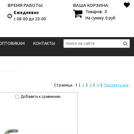
ВРЕМЯ РАБОТЫ:
ВАША КОРЗИНА:
Товаров:
0
Ежедневно
На сумму:
0
руб
с 08-00 до 20-00
ОПТОВИКАМ
КОНТАКТЫ
Страница:
1
|
2
|
3
|
4
|
Показать все
Добавить к сравнению