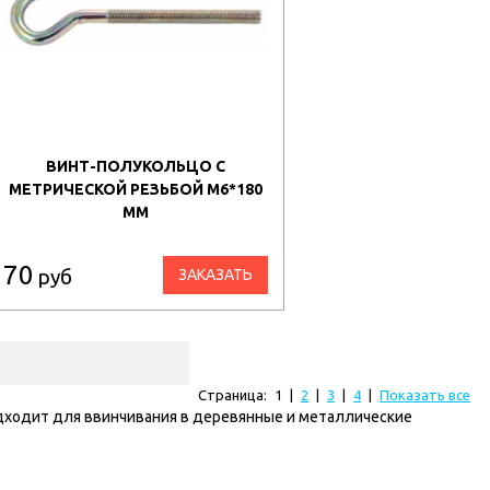
ВИНТ-ПОЛУКОЛЬЦО С
МЕТРИЧЕСКОЙ РЕЗЬБОЙ М6*180
ММ
70
руб
ЗАКАЗАТЬ
Страница:
1
|
2
|
3
|
4
|
Показать все
дходит для ввинчивания в деревянные и металлические