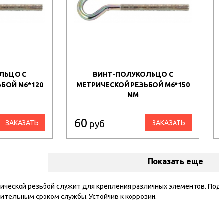
ЛЬЦО С
ВИНТ-ПОЛУКОЛЬЦО С
БОЙ М6*120
МЕТРИЧЕСКОЙ РЕЗЬБОЙ М6*150
ММ
60
руб
ЗАКАЗАТЬ
ЗАКАЗАТЬ
Показать еще
ической резьбой служит для крепления различных элементов. По
ительным сроком службы. Устойчив к коррозии.