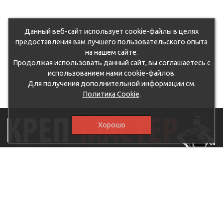
Данный веб-сайт использует cookie-файлы в целях
предоставления вам лучшего пользовательского опыта
на нашем сайте.
Продолжая использовать данный сайт, вы соглашаетесь с
использованием нами cookie-файлов.
Для получения дополнительной информации см.
Политика Cookie
.
Хорошо
115230, г.Москва, Каширское шоссе, дом 19, корпус 1,
вход №3, магазин "КрепМастер"
krep-master21@yandex.ru,
5807711@mail.ru
8-926-
086-05-31
МЕНЮ
КАТАЛОГ