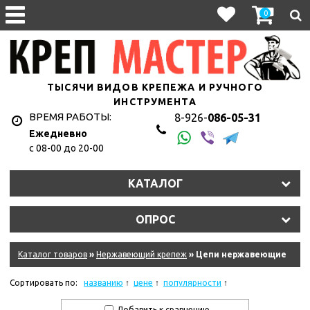
0
ТЫСЯЧИ ВИДОВ КРЕПЕЖА И РУЧНОГО
ИНСТРУМЕНТА
ВРЕМЯ РАБОТЫ:
8-926-
086-05-31
Ежедневно
с 08-00 до 20-00
КАТАЛОГ
ОПРОС
Каталог товаров
»
Нержавеющий крепеж
» Цепи нержавеющие
Сортировать по:
названию
цене
популярности
Добавить к сравнению