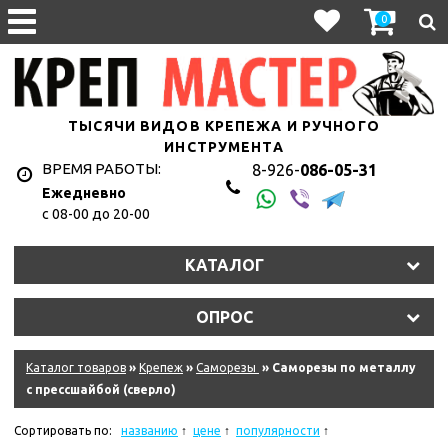
0
ТЫСЯЧИ ВИДОВ КРЕПЕЖА И РУЧНОГО
ИНСТРУМЕНТА
ВРЕМЯ РАБОТЫ:
8-926-
086-05-31
Ежедневно
с 08-00 до 20-00
КАТАЛОГ
ОПРОС
Каталог товаров
»
Крепеж
»
Саморезы
» Саморезы по металлу
с прессшайбой (сверло)
Сортировать по:
названию
цене
популярности