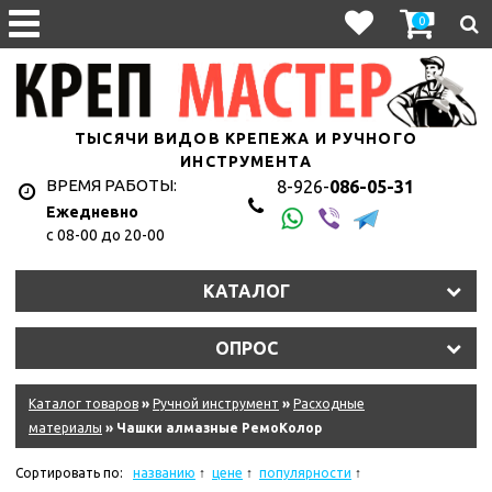
0
ТЫСЯЧИ ВИДОВ КРЕПЕЖА И РУЧНОГО
ИНСТРУМЕНТА
ВРЕМЯ РАБОТЫ:
8-926-
086-05-31
Ежедневно
с 08-00 до 20-00
КАТАЛОГ
ОПРОС
Каталог товаров
»
Ручной инструмент
»
Расходные
материалы
» Чашки алмазные РемоКолор
Сортировать по:
названию
цене
популярности