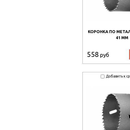
КОРОНКА ПО МЕТАЛ
41 ММ
558
руб
Добавить к с