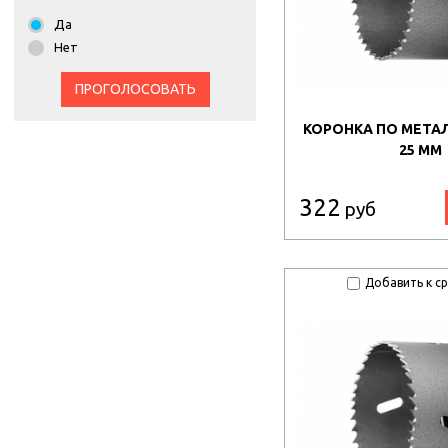
Да
Нет
ПРОГОЛОСОВАТЬ
КОРОНКА ПО МЕТАЛ
25 ММ
322
руб
Добавить к с