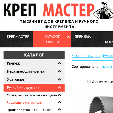
ТЫСЯЧИ ВИДОВ КРЕПЕЖА И РУЧНОГО
ИНСТРУМЕНТА
КРЕПМАСТЕР
КАТАЛОГ
БРЕНДЫ
ТОВАРОВ
КОН
КАТАЛОГ
Каталог товаров
»
Ручно
Крепеж
Сортировать по:
назва
Нержавеющий крепеж
Хозтовары
Добавить к с
Ручной инструмент
Столярно-слесарный инструмент
Расходные материалы
Производство FULLER, GFAYT