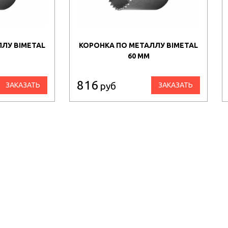
ЛУ BIMETAL
КОРОНКА ПО МЕТАЛЛУ BIMETAL
60 ММ
816
руб
ЗАКАЗАТЬ
ЗАКАЗАТЬ