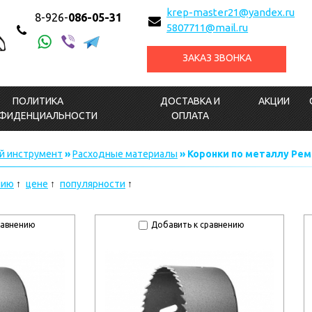
krep-master21@yandex.ru
8-926-
086-05-31
5807711@mail.ru
ЗАКАЗ ЗВОНКА
ПОЛИТИКА
ДОСТАВКА И
АКЦИИ
ФИДЕНЦИАЛЬНОСТИ
ОПЛАТА
й инструмент
»
Расходные материалы
» Коронки по металлу Ре
нию
цене
популярности
равнению
Добавить к сравнению