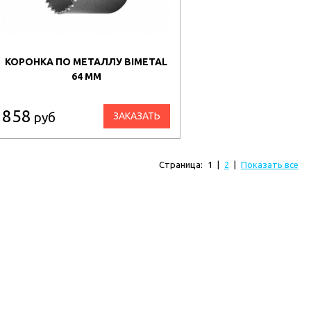
КОРОНКА ПО МЕТАЛЛУ BIMETAL
64 ММ
858
руб
ЗАКАЗАТЬ
Страница:
1
|
2
|
Показать все