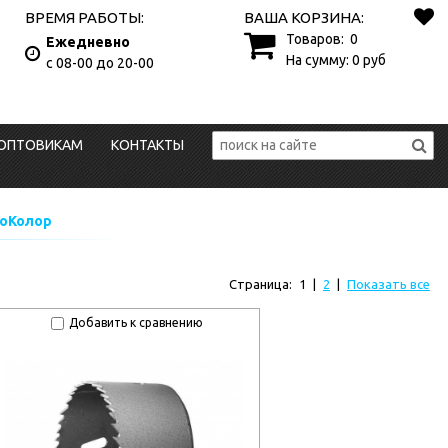
ВРЕМЯ РАБОТЫ:
ВАША КОРЗИНА:
Товаров:
0
Ежедневно
На сумму:
0
руб
с 08-00 до 20-00
ОПТОВИКАМ
КОНТАКТЫ
моКолор
Страница:
1
|
2
|
Показать все
Добавить к сравнению