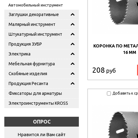
Автомобильный инструмент
Заглушки декоративные
Малярный инструмент
Штукатурный инструмент
Продукция ЗУБР
КОРОНКА ПО МЕТАЛ
16 ММ
Электрика
Мебельная фурнитура
208
руб
Скобяные изделия
Продукция Ресанта
Фиксаторы для арматуры
Добавить к с
Электроинструменты KROSS
ОПРОС
Нравится ли Вам сайт