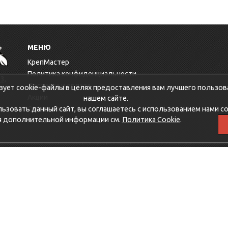
МЕНЮ
КрепМастер
Политика конфиденциальности
3,
Доставка и оплата
зует cookie-файлы в целях предоставления вам лучшего пользов
Акции
нашем сайте.
зовать данный сайт, вы соглашаетесь с использованием нами co
Оптовикам
я дополнительной информации см.
Политика Cookie
.
Контакты