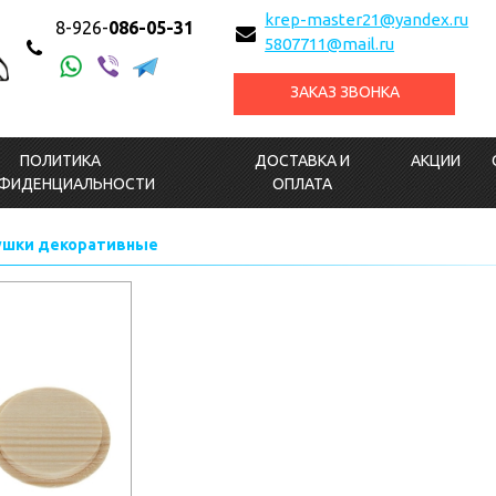
krep-master21@yandex.ru
8-926-
086-05-31
5807711@mail.ru
ЗАКАЗ ЗВОНКА
ПОЛИТИКА
ДОСТАВКА И
АКЦИИ
ФИДЕНЦИАЛЬНОСТИ
ОПЛАТА
ушки декоративные