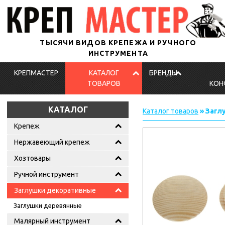
ТЫСЯЧИ ВИДОВ КРЕПЕЖА И РУЧНОГО
ИНСТРУМЕНТА
КРЕПМАСТЕР
КАТАЛОГ
БРЕНДЫ
ТОВАРОВ
КОН
КАТАЛОГ
Каталог товаров
» Загл
Крепеж
Нержавеющий крепеж
Хозтовары
Ручной инструмент
Заглушки декоративные
Заглушки деревянные
Малярный инструмент