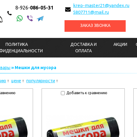
krep-master21@yandex.ru
8-926-
086-05-31
5807711@mail.ru
ЗАКАЗ ЗВОНКА
ПОЛИТИКА
ДОСТАВКА И
АКЦИИ
ФИДЕНЦИАЛЬНОСТИ
ОПЛАТА
овары
» Мешки для мусора
нию
цене
популярности
равнению
Добавить к сравнению