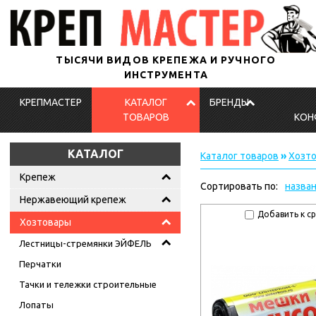
ТЫСЯЧИ ВИДОВ КРЕПЕЖА И РУЧНОГО
ИНСТРУМЕНТА
КРЕПМАСТЕР
КАТАЛОГ
БРЕНДЫ
ТОВАРОВ
КОН
КАТАЛОГ
Каталог товаров
»
Хозт
Крепеж
Сортировать по:
назва
Нержавеющий крепеж
Добавить к с
Хозтовары
Лестницы-стремянки ЭЙФЕЛЬ
Перчатки
Тачки и тележки строительные
Лопаты