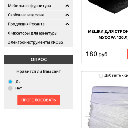
Мебельная фурнитура
Скобяные изделия
Продукция Ресанта
МЕШКИ ДЛЯ СТРО
Фиксаторы для арматуры
МУСОРА 120 Л,
Электроинструменты KROSS
180
руб
ОПРОС
Нравится ли Вам сайт
Добавить к с
Да
Нет
ПРОГОЛОСОВАТЬ