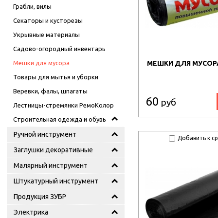
Грабли, вилы
Секаторы и кусторезы
Укрывные материалы
Садово-огородный инвентарь
Мешки для мусора
МЕШКИ ДЛЯ МУСОРА 
Товары для мытья и уборки
Веревки, фалы, шпагаты
60
руб
Лестницы-стремянки РемоКолор
Строительная одежда и обувь
Ручной инструмент
Добавить к с
Заглушки декоративные
Малярный инструмент
Штукатурный инструмент
Продукция ЗУБР
Электрика