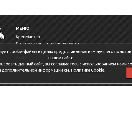
МЕНЮ
КрепМастер
Политика конфиденциальности
3,
Доставка и оплата
зует cookie-файлы в целях предоставления вам лучшего пользов
Акции
нашем сайте.
зовать данный сайт, вы соглашаетесь с использованием нами co
Оптовикам
я дополнительной информации см.
Политика Cookie
.
Контакты