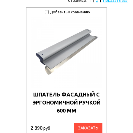
Страница:
1
|
2
|
Показать все
Добавить к сравнению
ШПАТЕЛЬ ФАСАДНЫЙ С
ЭРГОНОМИЧНОЙ РУЧКОЙ
600 ММ
2 890
ЗАКАЗАТЬ
руб