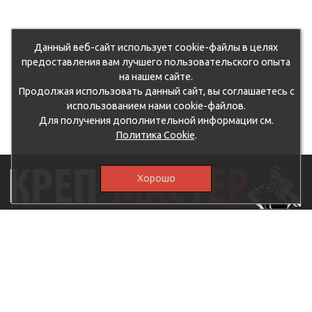
Данный веб-сайт использует cookie-файлы в целях
предоставления вам лучшего пользовательского опыта
на нашем сайте.
Продолжая использовать данный сайт, вы соглашаетесь с
использованием нами cookie-файлов.
Для получения дополнительной информации см.
Политика Cookie
.
Хорошо
115230, г.Москва, Каширское шоссе, дом 19, корпус 1,
вход №3, магазин "КрепМастер"
krep-master21@yandex.ru,
5807711@mail.ru
8-926-
086-05-31