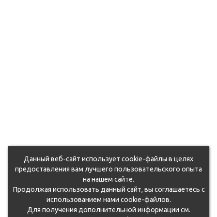
Данный веб-сайт использует cookie-файлы в целях
предоставления вам лучшего пользовательского опыта
на нашем сайте.
Продолжая использовать данный сайт, вы соглашаетесь с
использованием нами cookie-файлов.
Для получения дополнительной информации см.