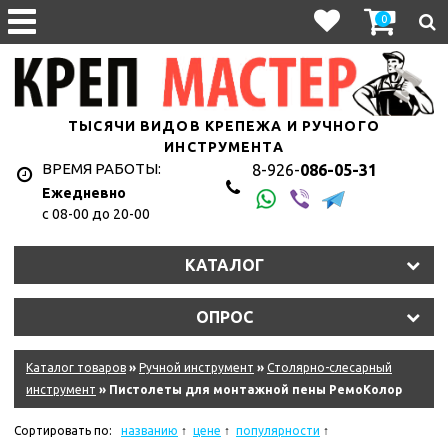
0
ТЫСЯЧИ ВИДОВ КРЕПЕЖА И РУЧНОГО
ИНСТРУМЕНТА
ВРЕМЯ РАБОТЫ:
8-926-
086-05-31
Ежедневно
с 08-00 до 20-00
КАТАЛОГ
ОПРОС
Каталог товаров
»
Ручной инструмент
»
Столярно-слесарный
инструмент
» Пистолеты для монтажной пены РемоКолор
Сортировать по:
названию
цене
популярности