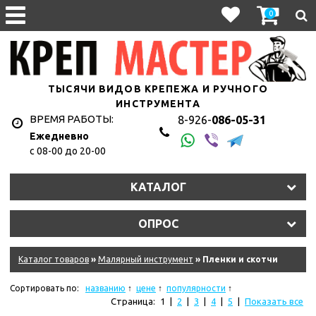
0
ТЫСЯЧИ ВИДОВ КРЕПЕЖА И РУЧНОГО
ИНСТРУМЕНТА
ВРЕМЯ РАБОТЫ:
8-926-
086-05-31
Ежедневно
с 08-00 до 20-00
КАТАЛОГ
ОПРОС
Каталог товаров
»
Малярный инструмент
» Пленки и скотчи
Сортировать по:
названию
цене
популярности
Страница:
1
|
2
|
3
|
4
|
5
|
Показать все