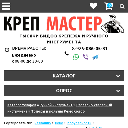
0
ТЫСЯЧИ ВИДОВ КРЕПЕЖА И РУЧНОГО
ИНСТРУМЕНТА
ВРЕМЯ РАБОТЫ:
8-926-
086-05-31
Ежедневно
с 08-00 до 20-00
КАТАЛОГ
ОПРОС
Каталог товаров
»
Ручной инструмент
»
Столярно-слесарный
инструмент
» Топоры и колуны РемоКолор
Сортировать по:
названию
цене
популярности