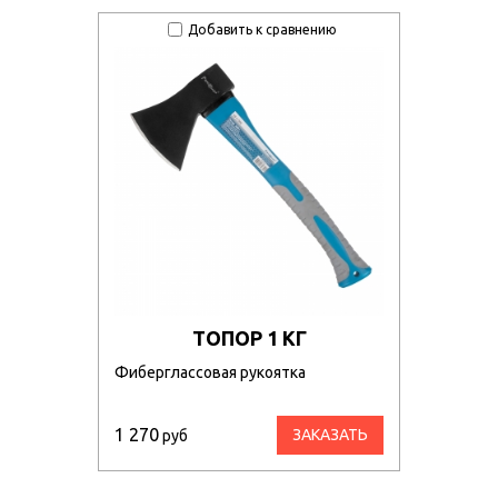
Добавить к сравнению
ТОПОР 1 КГ
Фиберглассовая рукоятка
1 270
ЗАКАЗАТЬ
руб