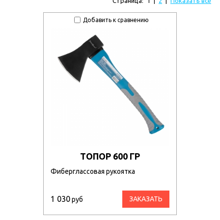
Страница:
1
|
2
|
Показать все
Добавить к сравнению
ТОПОР 600 ГР
Фиберглассовая рукоятка
1 030
ЗАКАЗАТЬ
руб