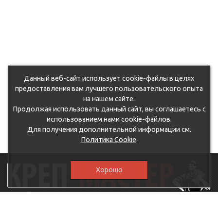
Данный веб-сайт использует cookie-файлы в целях
предоставления вам лучшего пользовательского опыта
на нашем сайте.
Продолжая использовать данный сайт, вы соглашаетесь с
использованием нами cookie-файлов.
Для получения дополнительной информации см.
Политика Cookie
.
Хорошо
115230, г.Москва, Каширское шоссе, дом 19, корпус 1,
вход №3, магазин "КрепМастер"