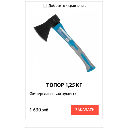
Добавить к сравнению
ТОПОР 1,25 КГ
Фиберглассовая рукоятка
1 630
ЗАКАЗАТЬ
руб