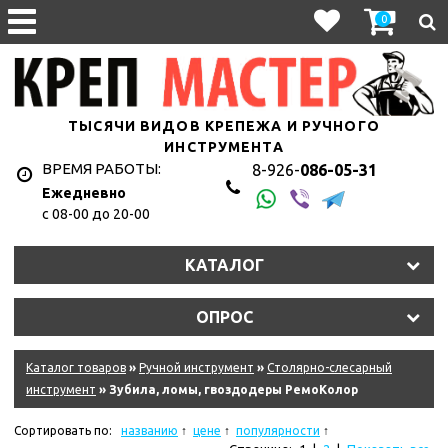
0
ТЫСЯЧИ ВИДОВ КРЕПЕЖА И РУЧНОГО
ИНСТРУМЕНТА
ВРЕМЯ РАБОТЫ:
8-926-
086-05-31
Ежедневно
с 08-00 до 20-00
КАТАЛОГ
ОПРОС
Каталог товаров
»
Ручной инструмент
»
Столярно-слесарный
инструмент
» Зубила, ломы, гвоздодеры РемоКолор
Сортировать по:
названию
цене
популярности