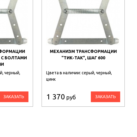
СФОРМАЦИИ
МЕХАНИЗМ ТРАНСФОРМАЦИИ
0 С БОЛТАМИ
"ТИК-ТАК", ШАГ 600
МИ
й, черный,
Цвета в наличии: серый, черный,
цинк
1 370
руб
ЗАКАЗАТЬ
ЗАКАЗАТЬ