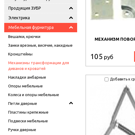
Продукция ЗУБР
Электрика
Мебельная фурнитура
Вешалки, крючки
МЕХАНИЗМ ПОВО
Замки врезные, висячие, накидные
Кронштейны
105
руб
Механизмы трансформации для
диванов и кроватей
Накладки амбарные
Добавить к с
Опоры мебельные
Колеса и опоры мебельные
Петли дверные
Пластины крепежные
Подвески мебельные
Ручки дверные