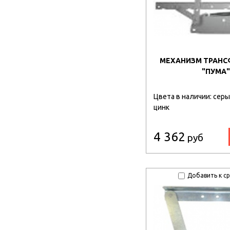
МЕХАНИЗМ ТРАН
"ПУМА"
Цвета в наличии: серы
цинк
4 362
руб
Добавить к с