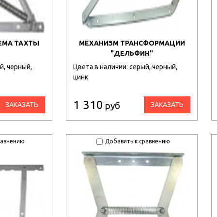
ЕМА ТАХТЫ
МЕХАНИЗМ ТРАНСФОРМАЦИИ
"ДЕЛЬФИН"
й, черный,
Цвета в наличии: серый, черный,
цинк
1 310
руб
ЗАКАЗАТЬ
ЗАКАЗАТЬ
равнению
Добавить к сравнению