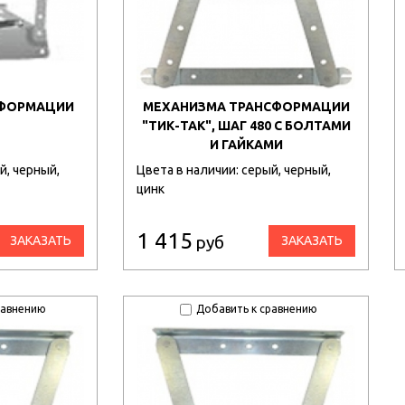
СФОРМАЦИИ
МЕХАНИЗМА ТРАНСФОРМАЦИИ
"ТИК-ТАК", ШАГ 480 С БОЛТАМИ
И ГАЙКАМИ
й, черный,
Цвета в наличии: серый, черный,
цинк
1 415
руб
ЗАКАЗАТЬ
ЗАКАЗАТЬ
равнению
Добавить к сравнению