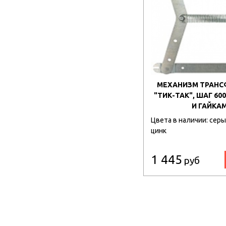
МЕХАНИЗМ ТРАН
"ТИК-ТАК", ШАГ 60
И ГАЙКА
Цвета в наличии: серы
цинк
1 445
руб