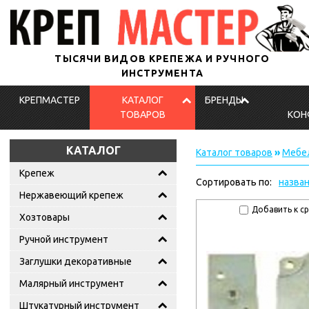
ТЫСЯЧИ ВИДОВ КРЕПЕЖА И РУЧНОГО
ИНСТРУМЕНТА
КРЕПМАСТЕР
КАТАЛОГ
БРЕНДЫ
ТОВАРОВ
КОН
КАТАЛОГ
Каталог товаров
»
Мебе
Крепеж
Сортировать по:
назва
Нержавеющий крепеж
Добавить к с
Хозтовары
Ручной инструмент
Заглушки декоративные
Малярный инструмент
Штукатурный инструмент