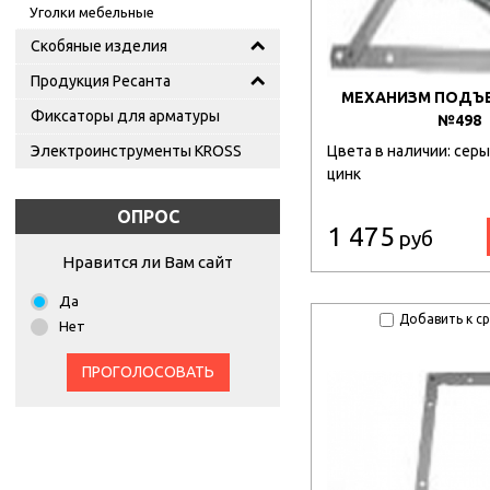
Уголки мебельные
Скобяные изделия
Продукция Ресанта
МЕХАНИЗМ ПОДЪ
Фиксаторы для арматуры
№498
Электроинструменты KROSS
Цвета в наличии: серы
цинк
ОПРОС
1 475
руб
Нравится ли Вам сайт
Да
Добавить к с
Нет
ПРОГОЛОСОВАТЬ