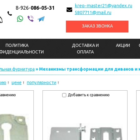
krep-master21@yandex.ru
8-926-
086-05-31
5807711@mail.ru
ЗАКАЗ ЗВОНКА
ПОЛИТИКА
ДОСТАВКА И
АКЦИИ
ФИДЕНЦИАЛЬНОСТИ
ОПЛАТА
льная фурнитура
» Механизмы трансформации для диванов и 
нию
цене
популярности
равнению
Добавить к сравнению