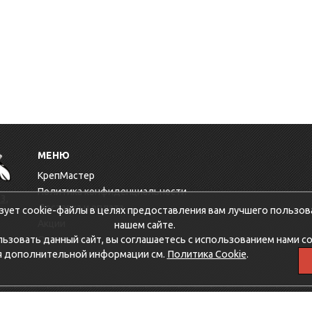
МЕНЮ
КрепМастер
Политика конфиденциальности
3,
Доставка и оплата
зует cookie-файлы в целях предоставления вам лучшего пользов
Акции
нашем сайте.
зовать данный сайт, вы соглашаетесь с использованием нами co
Оптовикам
я дополнительной информации см.
Политика Cookie
.
Контакты