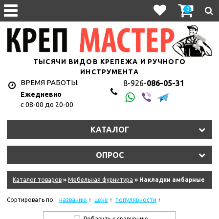
0
ТЫСЯЧИ ВИДОВ КРЕПЕЖА И РУЧНОГО
ИНСТРУМЕНТА
ВРЕМЯ РАБОТЫ:
8-926-
086-05-31
Ежедневно
с 08-00 до 20-00
КАТАЛОГ
ОПРОС
Каталог товаров
»
Мебельная фурнитура
» Накладки амбарные
Сортировать по:
названию
цене
популярности
Добавить к сравнению