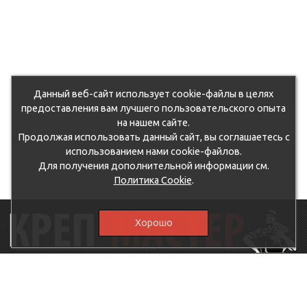
Данный веб-сайт использует cookie-файлы в целях
предоставления вам лучшего пользовательского опыта
на нашем сайте.
Продолжая использовать данный сайт, вы соглашаетесь с
использованием нами cookie-файлов.
Для получения дополнительной информации см.
Политика Cookie
.
Хорошо
115230, г.Москва, Каширское шоссе, дом 19, корпус 1,
вход №3, магазин "КрепМастер"
krep-master21@yandex.ru,
5807711@mail.ru