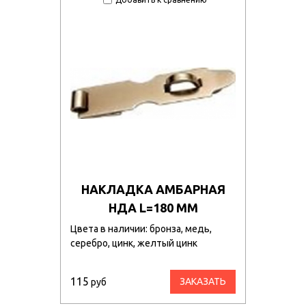
НАКЛАДКА АМБАРНАЯ
НДА L=180 ММ
Цвета в наличии: бронза, медь,
серебро, цинк, желтый цинк
115
ЗАКАЗАТЬ
руб