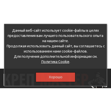
Данный веб-сайт использует cookie-файлы в целях
предоставления вам лучшего пользовательского опыта
на нашем сайте.
Продолжая использовать данный сайт, вы соглашаетесь с
использованием нами cookie-файлов.
Для получения дополнительной информации см.
Политика Cookie
.
Хорошо
115230, г.Москва, Каширское шоссе, дом 19, корпус 1,
вход №3, магазин "КрепМастер"
krep-master21@yandex.ru,
5807711@mail.ru