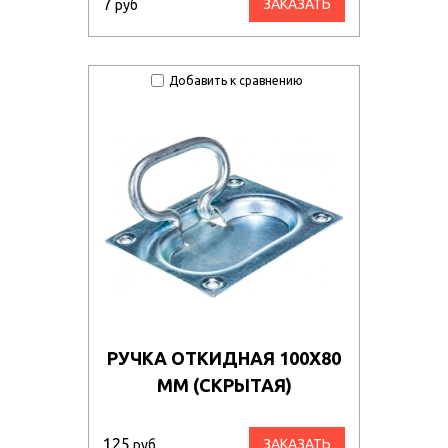
7
ЗАКАЗАТЬ
руб
Добавить к сравнению
РУЧКА ОТКИДНАЯ 100Х80
ММ (СКРЫТАЯ)
125
ЗАКАЗАТЬ
руб