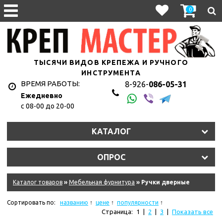
0
ТЫСЯЧИ ВИДОВ КРЕПЕЖА И РУЧНОГО
ИНСТРУМЕНТА
ВРЕМЯ РАБОТЫ:
8-926-
086-05-31
Ежедневно
с 08-00 до 20-00
КАТАЛОГ
ОПРОС
Каталог товаров
»
Мебельная фурнитура
» Ручки дверные
Сортировать по:
названию
цене
популярности
Страница:
1
|
2
|
3
|
Показать все