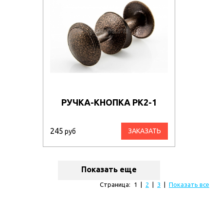
РУЧКА-КНОПКА РК2-1
245
ЗАКАЗАТЬ
руб
Показать еще
Страница:
1
|
2
|
3
|
Показать все