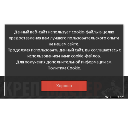
Данный веб-сайт использует cookie-файлы в целях
предоставления вам лучшего пользовательского опыта
на нашем сайте.
Продолжая использовать данный сайт, вы соглашаетесь с
использованием нами cookie-файлов.
Для получения дополнительной информации см.
Политика Cookie
.
Хорошо
115230, г.Москва, Каширское шоссе, дом 19, корпус 1,
вход №3, магазин "КрепМастер"
krep-master21@yandex.ru,
5807711@mail.ru
8-926-
086-05-31