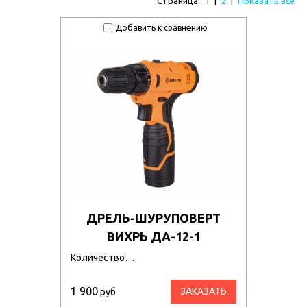
Страница:
1
|
2
|
Показать все
Добавить к сравнению
ДРЕЛЬ-ШУРУПОВЕРТ
ВИХРЬ ДА-12-1
Количество…
1 900
ЗАКАЗАТЬ
руб