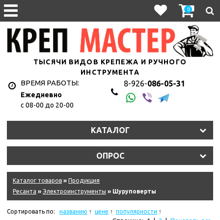
0
ТЫСЯЧИ ВИДОВ КРЕПЕЖА И РУЧНОГО
ИНСТРУМЕНТА
ВРЕМЯ РАБОТЫ:
8-926-
086-05-31
Ежедневно
с 08-00 до 20-00
КАТАЛОГ
ОПРОС
Каталог товаров
»
Продукция
Ресанта
»
Электроинструменты
» Шуруповерты
Сортировать по:
названию
цене
популярности