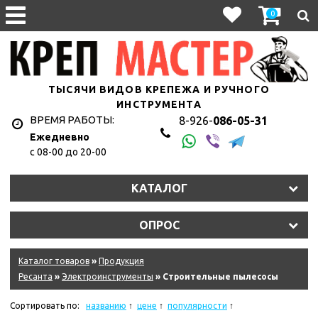
0
ТЫСЯЧИ ВИДОВ КРЕПЕЖА И РУЧНОГО
ИНСТРУМЕНТА
ВРЕМЯ РАБОТЫ:
8-926-
086-05-31
Ежедневно
с 08-00 до 20-00
КАТАЛОГ
ОПРОС
Каталог товаров
»
Продукция
Ресанта
»
Электроинструменты
» Строительные пылесосы
Сортировать по:
названию
цене
популярности