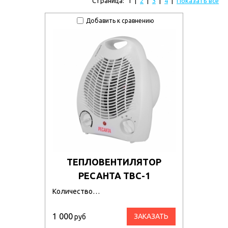
Страница:
1
|
2
|
3
|
4
|
Показать все
Добавить к сравнению
ТЕПЛОВЕНТИЛЯТОР
РЕСАНТА ТВС-1
Количество…
1 000
ЗАКАЗАТЬ
руб