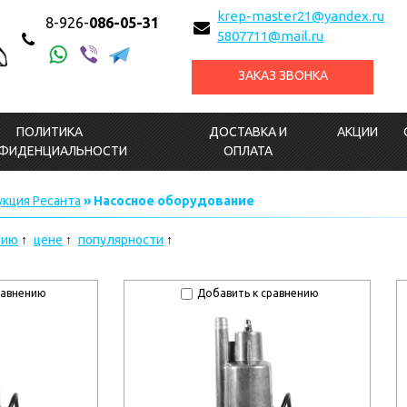
krep-master21@yandex.ru
8-926-
086-05-31
5807711@mail.ru
ЗАКАЗ ЗВОНКА
ПОЛИТИКА
ДОСТАВКА И
АКЦИИ
ФИДЕНЦИАЛЬНОСТИ
ОПЛАТА
кция Ресанта
» Насосное оборудование
нию
цене
популярности
равнению
Добавить к сравнению