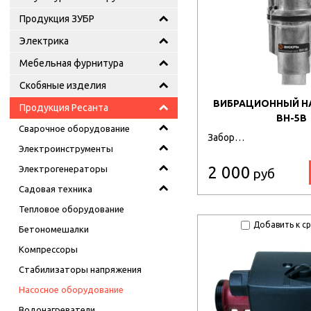
Продукция ЗУБР
Электрика
Мебельная фурнитура
Скобяные изделия
ВИБРАЦИОННЫЙ Н
Продукция Ресанта
ВН-5В
Сварочное оборудование
Забор…
Электроинструменты
2 000
Электрогенераторы
руб
Садовая техника
Тепловое оборудование
Добавить к с
Бетономешалки
Компрессоры
Стабилизаторы напряжения
Насосное оборудование
Водонагреватели