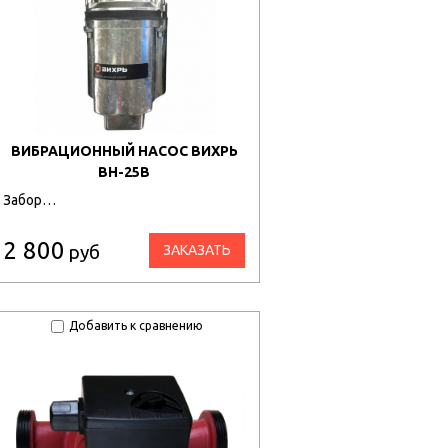
ВИБРАЦИОННЫЙ НАСОС ВИХРЬ
ВН-25В
Забор…
2 800
руб
ЗАКАЗАТЬ
Добавить к сравнению