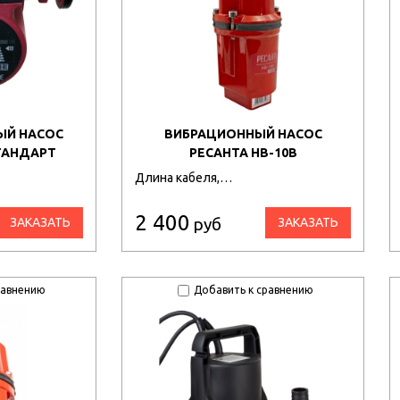
ЫЙ НАСОС
ВИБРАЦИОННЫЙ НАСОС
СТАНДАРТ
РЕСАНТА НВ-10В
Длина кабеля,…
2 400
руб
ЗАКАЗАТЬ
ЗАКАЗАТЬ
равнению
Добавить к сравнению