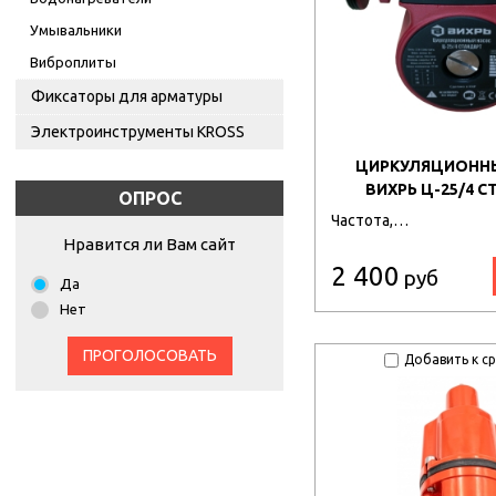
Умывальники
Виброплиты
Фиксаторы для арматуры
Электроинструменты KROSS
ЦИРКУЛЯЦИОНН
ВИХРЬ Ц-25/4 
ОПРОС
Частота,…
Нравится ли Вам сайт
2 400
руб
Да
Нет
ПРОГОЛОСОВАТЬ
Добавить к с