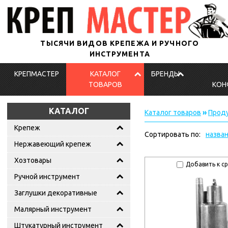
ТЫСЯЧИ ВИДОВ КРЕПЕЖА И РУЧНОГО
ИНСТРУМЕНТА
КРЕПМАСТЕР
КАТАЛОГ
БРЕНДЫ
ТОВАРОВ
КОН
КАТАЛОГ
Каталог товаров
»
Проду
Крепеж
Сортировать по:
назва
Нержавеющий крепеж
Хозтовары
Добавить к с
Ручной инструмент
Заглушки декоративные
Малярный инструмент
Штукатурный инструмент