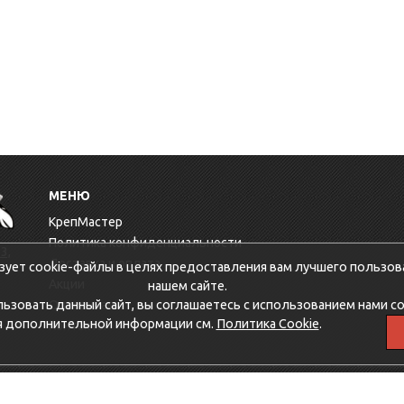
МЕНЮ
КрепМастер
Политика конфиденциальности
3,
Доставка и оплата
зует cookie-файлы в целях предоставления вам лучшего пользов
Акции
нашем сайте.
зовать данный сайт, вы соглашаетесь с использованием нами co
Оптовикам
я дополнительной информации см.
Политика Cookie
.
Контакты