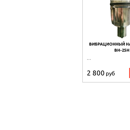
ВИБРАЦИОННЫЙ Н
ВН-25Н
…
2 800
руб