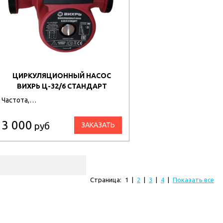
ЦИРКУЛЯЦИОННЫЙ НАСОС
ВИХРЬ Ц-32/6 СТАНДАРТ
Частота,…
3 000
руб
ЗАКАЗАТЬ
Страница:
1
|
2
|
3
|
4
|
Показать все