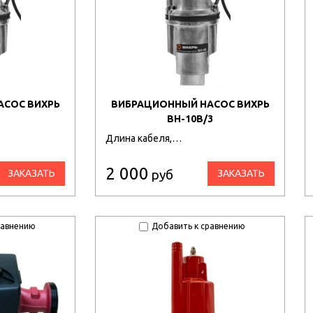
АСОС ВИХРЬ
ВИБРАЦИОННЫЙ НАСОС ВИХРЬ
ВН-10В/3
Длина кабеля,…
2 000
руб
ЗАКАЗАТЬ
ЗАКАЗАТЬ
равнению
Добавить к сравнению