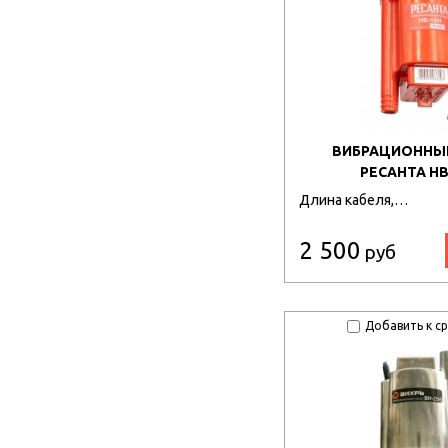
ВИБРАЦИОННЫ
РЕСАНТА НВ
Длина кабеля,…
2 500
руб
Добавить к с