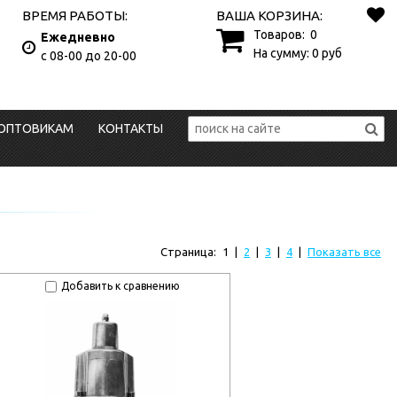
ВРЕМЯ РАБОТЫ:
ВАША КОРЗИНА:
Товаров:
0
Ежедневно
На сумму:
0
руб
с 08-00 до 20-00
ОПТОВИКАМ
КОНТАКТЫ
Страница:
1
|
2
|
3
|
4
|
Показать все
Добавить к сравнению