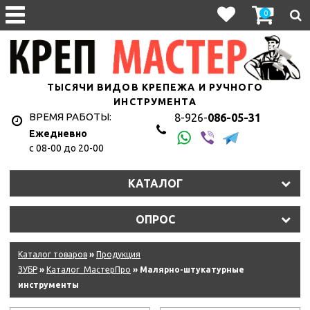
0
ТЫСЯЧИ ВИДОВ КРЕПЕЖА И РУЧНОГО
ИНСТРУМЕНТА
ВРЕМЯ РАБОТЫ:
8-926-
086-05-31
Ежедневно
с 08-00 до 20-00
КАТАЛОГ
ОПРОС
Каталог товаров
»
Продукция
ЗУБР
»
Каталог_МастерПро
» Малярно-штукатурные
инструменты