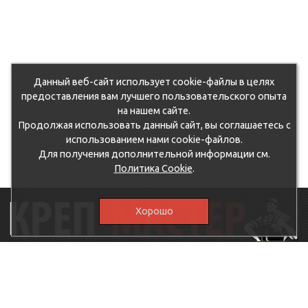
Данный веб-сайт использует cookie-файлы в целях
предоставления вам лучшего пользовательского опыта
на нашем сайте.
Продолжая использовать данный сайт, вы соглашаетесь с
использованием нами cookie-файлов.
Для получения дополнительной информации см.
Политика Cookie
.
Хорошо
115230, г.Москва, Каширское шоссе, дом 19, корпус 1,
вход №3, магазин "КрепМастер"
krep-master21@yandex.ru,
5807711@mail.ru