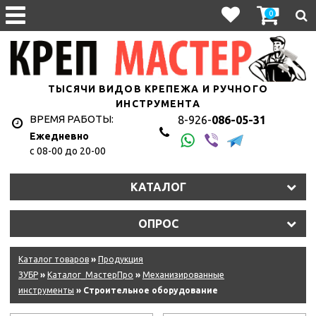
0
ТЫСЯЧИ ВИДОВ КРЕПЕЖА И РУЧНОГО
ИНСТРУМЕНТА
ВРЕМЯ РАБОТЫ:
8-926-
086-05-31
Ежедневно
с 08-00 до 20-00
КАТАЛОГ
ОПРОС
Каталог товаров
»
Продукция
ЗУБР
»
Каталог_МастерПро
»
Механизированные
инструменты
» Строительное оборудование