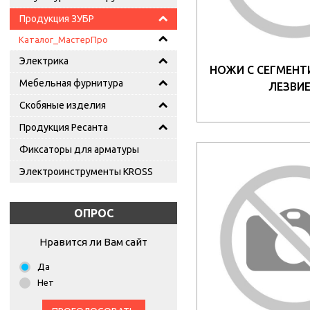
Продукция ЗУБР
Каталог_МастерПро
Электрика
НОЖИ С СЕГМЕН
Мебельная фурнитура
ЛЕЗВИ
Скобяные изделия
Продукция Ресанта
Фиксаторы для арматуры
Электроинструменты KROSS
ОПРОС
Нравится ли Вам сайт
Да
Нет