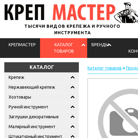
ТЫСЯЧИ ВИДОВ КРЕПЕЖА И РУЧНОГО
ИНСТРУМЕНТА
КРЕПМАСТЕР
КАТАЛОГ
БРЕНДЫ
ТОВАРОВ
КОН
КАТАЛОГ
Каталог товаров
»
Проду
Крепеж
Нержавеющий крепеж
Хозтовары
Ручной инструмент
Заглушки декоративные
Малярный инструмент
Штукатурный инструмент