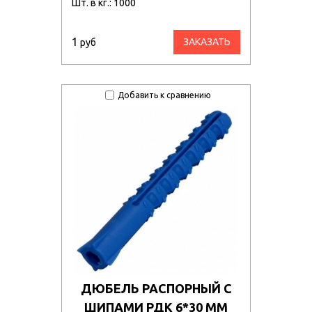
Шт. в кг.: 1000
1
ЗАКАЗАТЬ
руб
Добавить к сравнению
ДЮБЕЛЬ РАСПОРНЫЙ С
ШИПАМИ РДК 6*30 ММ