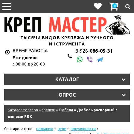
0
ТЫСЯЧИ ВИДОВ КРЕПЕЖА И РУЧНОГО
ИНСТРУМЕНТА
ВРЕМЯ РАБОТЫ:
8-926-
086-05-31
Ежедневно
с 08-00 до 20-00
КАТАЛОГ
ОПРОС
Каталог товаров
»
Крепеж
»
Дюбели
» Дюбель распорный с
шипами РДК
Сортировать по:
названию
цене
популярности