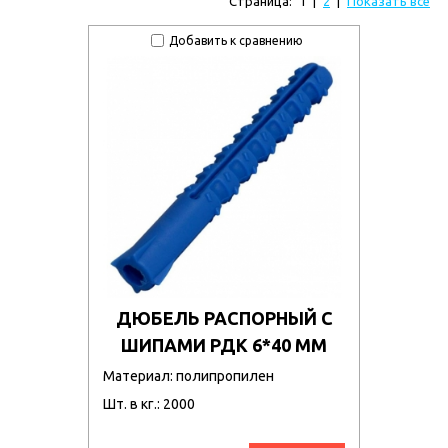
Страница:
1
|
2
|
Показать все
Добавить к сравнению
ДЮБЕЛЬ РАСПОРНЫЙ С
ШИПАМИ РДК 6*40 ММ
Материал: полипропилен
Шт. в кг.: 2000