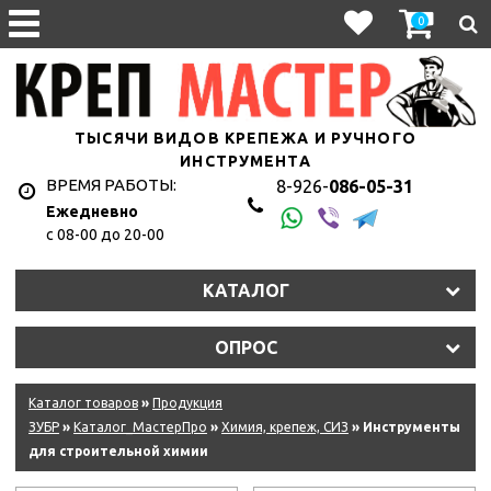
0
ТЫСЯЧИ ВИДОВ КРЕПЕЖА И РУЧНОГО
ИНСТРУМЕНТА
ВРЕМЯ РАБОТЫ:
8-926-
086-05-31
Ежедневно
с 08-00 до 20-00
КАТАЛОГ
ОПРОС
Каталог товаров
»
Продукция
ЗУБР
»
Каталог_МастерПро
»
Химия, крепеж, СИЗ
» Инструменты
для строительной химии