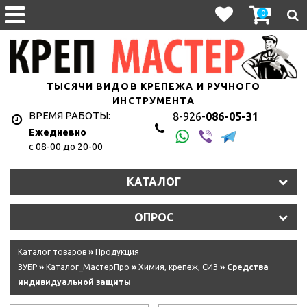
0
ТЫСЯЧИ ВИДОВ КРЕПЕЖА И РУЧНОГО
ИНСТРУМЕНТА
ВРЕМЯ РАБОТЫ:
8-926-
086-05-31
Ежедневно
с 08-00 до 20-00
КАТАЛОГ
ОПРОС
Каталог товаров
»
Продукция
ЗУБР
»
Каталог_МастерПро
»
Химия, крепеж, СИЗ
» Средства
индивидуальной защиты