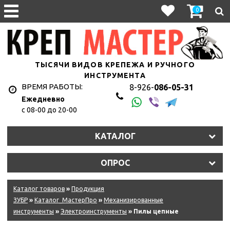
0
ТЫСЯЧИ ВИДОВ КРЕПЕЖА И РУЧНОГО
ИНСТРУМЕНТА
ВРЕМЯ РАБОТЫ:
8-926-
086-05-31
Ежедневно
с 08-00 до 20-00
КАТАЛОГ
ОПРОС
Каталог товаров
»
Продукция
ЗУБР
»
Каталог_МастерПро
»
Механизированные
инструменты
»
Электроинструменты
» Пилы цепные