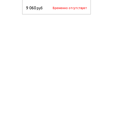
9 060
руб
Временно отсутствует