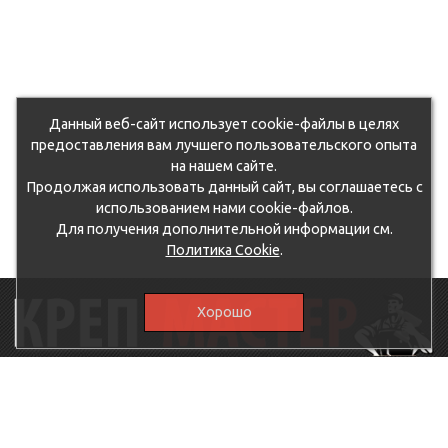
Данный веб-сайт использует cookie-файлы в целях
предоставления вам лучшего пользовательского опыта
на нашем сайте.
Продолжая использовать данный сайт, вы соглашаетесь с
использованием нами cookie-файлов.
Для получения дополнительной информации см.
Политика Cookie
.
Хорошо
115230, г.Москва, Каширское шоссе, дом 19, корпус 1,
вход №3, магазин "КрепМастер"
krep-master21@yandex.ru,
5807711@mail.ru