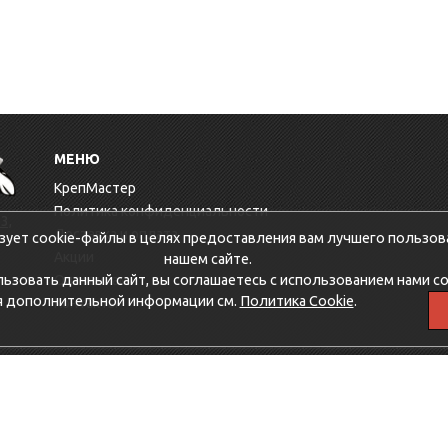
МЕНЮ
КрепМастер
Политика конфиденциальности
3,
Доставка и оплата
зует cookie-файлы в целях предоставления вам лучшего пользов
Акции
нашем сайте.
зовать данный сайт, вы соглашаетесь с использованием нами co
Оптовикам
я дополнительной информации см.
Политика Cookie
.
Контакты