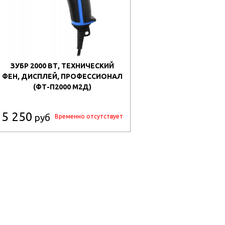
ЗУБР 2000 ВТ, ТЕХНИЧЕСКИЙ
ФЕН, ДИСПЛЕЙ, ПРОФЕССИОНАЛ
(ФТ-П2000 М2Д)
5 250
руб
Временно отсутствует