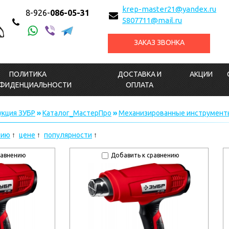
krep-master21@yandex.ru
8-926-
086-05-31
5807711@mail.ru
ЗАКАЗ ЗВОНКА
ПОЛИТИКА
ДОСТАВКА И
АКЦИИ
ФИДЕНЦИАЛЬНОСТИ
ОПЛАТА
кция ЗУБР
»
Каталог_МастерПро
»
Механизированные инструмент
нию
цене
популярности
равнению
Добавить к сравнению