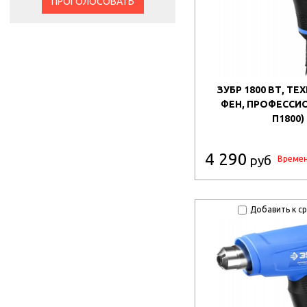
ПРОГОЛОСОВАТЬ
ЗУБР 1800 ВТ, Т
ФЕН, ПРОФЕССИО
П1800)
4 290
руб
Времен
Добавить к с