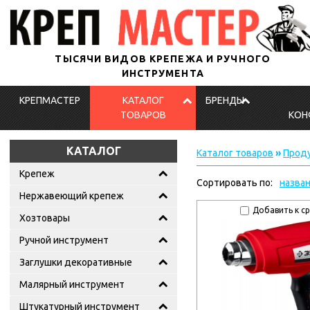
ТЫСЯЧИ ВИДОВ КРЕПЕЖА И РУЧНОГО
ИНСТРУМЕНТА
КРЕПМАСТЕР
КАТАЛОГ
БРЕНДЫ
ТОВАРОВ
КОН
КАТАЛОГ
Каталог товаров
»
Проду
Крепеж
Сортировать по:
назва
Нержавеющий крепеж
Добавить к с
Хозтовары
Ручной инструмент
Заглушки декоративные
Малярный инструмент
Штукатурный инструмент