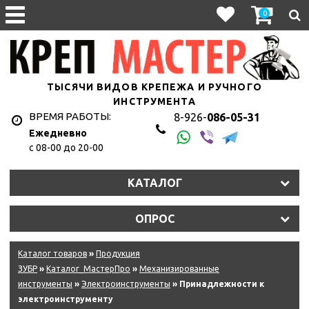
0
ТЫСЯЧИ ВИДОВ КРЕПЕЖА И РУЧНОГО
ИНСТРУМЕНТА
ВРЕМЯ РАБОТЫ:
8-926-
086-05-31
Ежедневно
с 08-00 до 20-00
КАТАЛОГ
ОПРОС
Каталог товаров
»
Продукция
ЗУБР
»
Каталог_МастерПро
»
Механизированные
инструменты
»
Электроинструменты
» Принадлежности к
электроинструменту