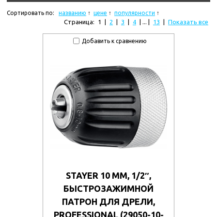
Сортировать по:
названию
цене
популярности
Страница:
1
|
2
|
3
|
4
| ... |
13
|
Показать все
Добавить к сравнению
STAYER 10 ММ, 1/2″,
БЫСТРОЗАЖИМНОЙ
ПАТРОН ДЛЯ ДРЕЛИ,
PROFESSIONAL (29050-10-