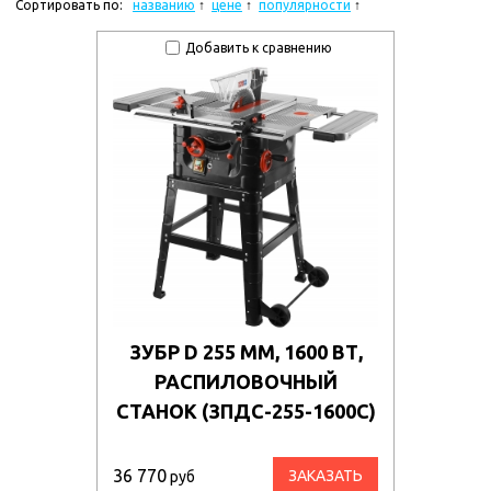
Сортировать по:
названию
цене
популярности
Добавить к сравнению
ЗУБР D 255 ММ, 1600 ВТ,
РАСПИЛОВОЧНЫЙ
СТАНОК (ЗПДС-255-1600С)
36 770
ЗАКАЗАТЬ
руб