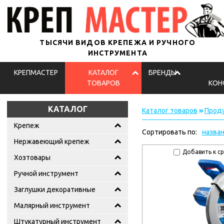
ТЫСЯЧИ ВИДОВ КРЕПЕЖА И РУЧНОГО
ИНСТРУМЕНТА
КРЕПМАСТЕР
КАТАЛОГ
БРЕНДЫ
ТОВАРОВ
КОН
КАТАЛОГ
Каталог товаров
»
Проду
Крепеж
Сортировать по:
назва
Нержавеющий крепеж
Добавить к с
Хозтовары
Ручной инструмент
Заглушки декоративные
Малярный инструмент
Штукатурный инструмент