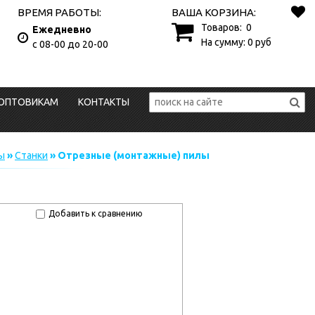
ВРЕМЯ РАБОТЫ:
ВАША КОРЗИНА:
Товаров:
0
Ежедневно
На сумму:
0
руб
с 08-00 до 20-00
ОПТОВИКАМ
КОНТАКТЫ
ы
»
Станки
» Отрезные (монтажные) пилы
Добавить к сравнению