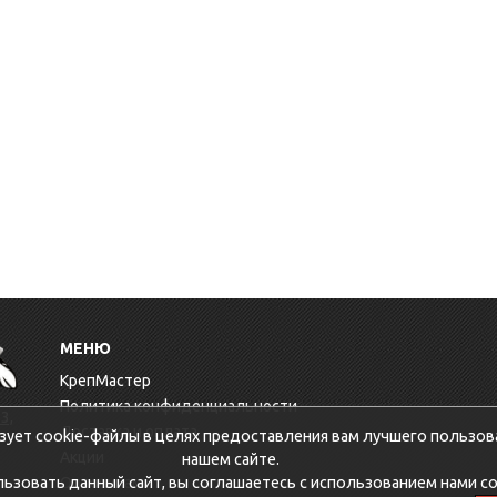
МЕНЮ
КрепМастер
Политика конфиденциальности
3,
Доставка и оплата
зует cookie-файлы в целях предоставления вам лучшего пользов
Акции
нашем сайте.
зовать данный сайт, вы соглашаетесь с использованием нами co
Оптовикам