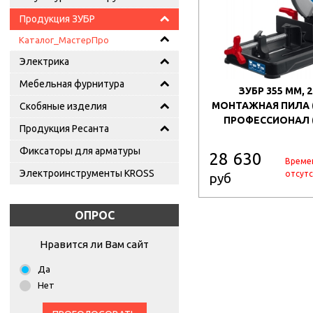
Продукция ЗУБР
Каталог_МастерПро
Электрика
Мебельная фурнитура
ЗУБР 355 ММ, 2
МОНТАЖНАЯ ПИЛА (
Скобяные изделия
ПРОФЕССИОНАЛ (
Продукция Ресанта
Фиксаторы для арматуры
28 630
Време
Электроинструменты KROSS
отсутс
руб
ОПРОС
Нравится ли Вам сайт
Да
Нет