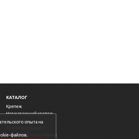
КАТАЛОГ
Крепеж
Нержавеющий крепеж
Хозтовары
ательского опыта на
Ручной инструмент
okie-файлов.
Заглушки декоративные