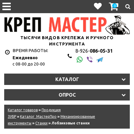
0
ТЫСЯЧИ ВИДОВ КРЕПЕЖА И РУЧНОГО
ИНСТРУМЕНТА
ВРЕМЯ РАБОТЫ:
8-926-
086-05-31
Ежедневно
с 08-00 до 20-00
КАТАЛОГ
ОПРОС
Каталог товаров
»
Продукция
ЗУБР
»
Каталог_МастерПро
»
Механизированные
инструменты
»
Станки
» Лобзиковые станки