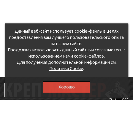
Данный веб-сайт использует cookie-файлы в целях
предоставления вам лучшего пользовательского опыта
на нашем сайте.
Продолжая использовать данный сайт, вы соглашаетесь с
использованием нами cookie-файлов.
Для получения дополнительной информации см.
Политика Cookie
.
Хорошо
115230, г.Москва, Каширское шоссе, дом 19, корпус 1,
вход №3, магазин "КрепМастер"
krep-master21@yandex.ru,
5807711@mail.ru
8-926-
086-05-31