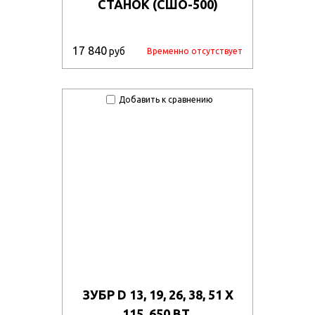
СТАНОК (СШО-500)
17 840
руб
Временно отсутствует
Добавить к сравнению
ЗУБР D 13, 19, 26, 38, 51 X
115, 650 ВТ,