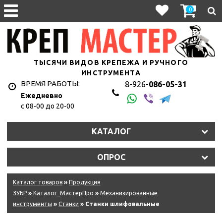
0
ТЫСЯЧИ ВИДОВ КРЕПЕЖА И РУЧНОГО
ИНСТРУМЕНТА
ВРЕМЯ РАБОТЫ:
8-926-
086-05-31
Ежедневно
с 08-00 до 20-00
КАТАЛОГ
ОПРОС
Каталог товаров
»
Продукция
ЗУБР
»
Каталог_МастерПро
»
Механизированные
инструменты
»
Станки
» Станки шлифовальные