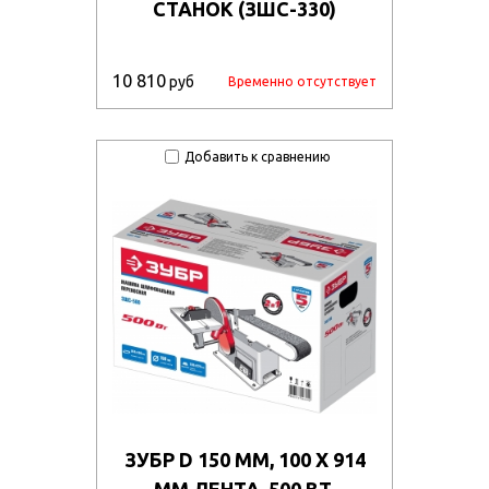
СТАНОК (ЗШС-330)
10 810
руб
Временно отсутствует
Добавить к сравнению
ЗУБР D 150 ММ, 100 Х 914
ММ ЛЕНТА, 500 ВТ,