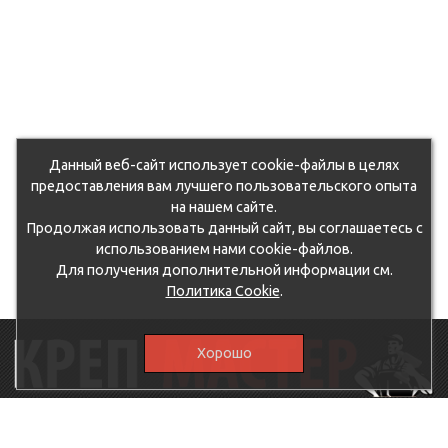
Данный веб-сайт использует cookie-файлы в целях
предоставления вам лучшего пользовательского опыта
на нашем сайте.
Продолжая использовать данный сайт, вы соглашаетесь с
использованием нами cookie-файлов.
Для получения дополнительной информации см.
Политика Cookie
.
Хорошо
115230, г.Москва, Каширское шоссе, дом 19, корпус 1,
вход №3, магазин "КрепМастер"