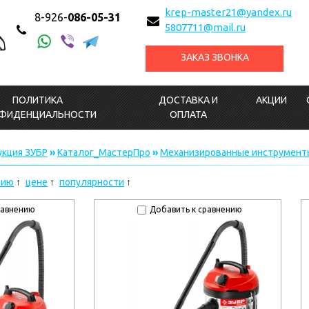
krep-master21@yandex.ru
8-926-
086-05-31
5807711@mail.ru
ЗАКАЗ ЗВОНКА
ПОЛИТИКА
ДОСТАВКА И
АКЦИИ
ФИДЕНЦИАЛЬНОСТИ
ОПЛАТА
кция ЗУБР
»
Каталог_МастерПро
»
Механизированные инструмент
нию
цене
популярности
равнению
Добавить к сравнению