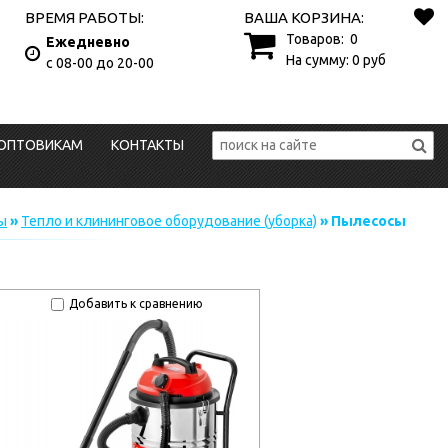
ВРЕМЯ РАБОТЫ:
ВАША КОРЗИНА:
Товаров:
0
Ежедневно
На сумму:
0
руб
с 08-00 до 20-00
ОПТОВИКАМ
КОНТАКТЫ
ы
»
Тепло и клининговое оборудование (уборка)
» Пылесосы
Добавить к сравнению