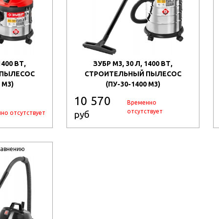
1400 ВТ,
ЗУБР М3, 30 Л, 1400 ВТ,
 ПЫЛЕСОС
СТРОИТЕЛЬНЫЙ ПЫЛЕСОС
 М3)
(ПУ-30-1400 М3)
10 570
Временно
отсутствует
руб
но отсутствует
равнению