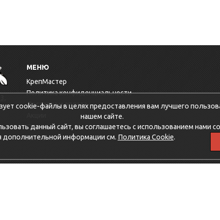
МЕНЮ
КрепМастер
Политика конфиденциальности
3,
Доставка и оплата
зует cookie-файлы в целях предоставления вам лучшего пользов
Акции
нашем сайте.
зовать данный сайт, вы соглашаетесь с использованием нами co
Оптовикам
я дополнительной информации см.
Политика Cookie
.
Контакты