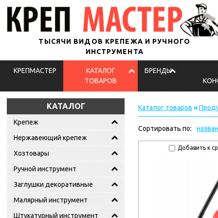
ТЫСЯЧИ ВИДОВ КРЕПЕЖА И РУЧНОГО
ИНСТРУМЕНТА
КРЕПМАСТЕР
КАТАЛОГ
БРЕНДЫ
ТОВАРОВ
КОН
КАТАЛОГ
Каталог товаров
»
Проду
Крепеж
Сортировать по:
назва
Нержавеющий крепеж
Добавить к с
Хозтовары
Ручной инструмент
Заглушки декоративные
Малярный инструмент
Штукатурный инструмент