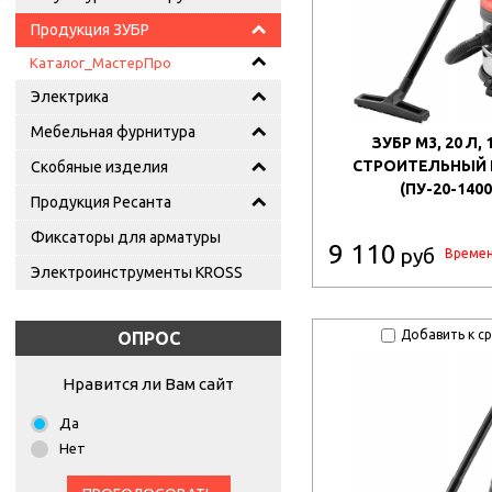
Продукция ЗУБР
Каталог_МастерПро
Электрика
Мебельная фурнитура
ЗУБР М3, 20 Л, 
СТРОИТЕЛЬНЫЙ
Скобяные изделия
(ПУ-20-1400
Продукция Ресанта
Фиксаторы для арматуры
9 110
руб
Времен
Электроинструменты KROSS
Добавить к с
ОПРОС
Нравится ли Вам сайт
Да
Нет