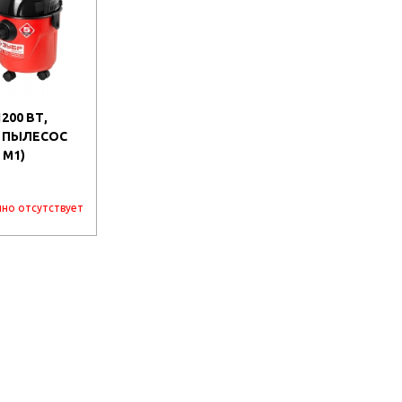
1200 ВТ,
 ПЫЛЕСОС
 М1)
но отсутствует