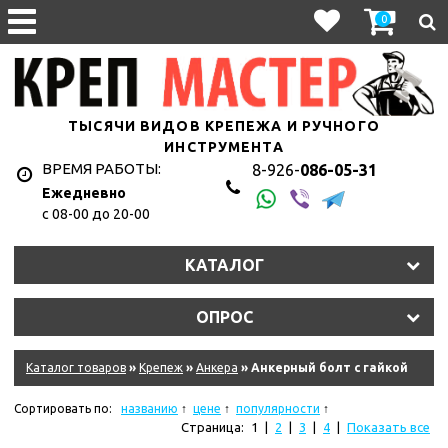
0
ТЫСЯЧИ ВИДОВ КРЕПЕЖА И РУЧНОГО
ИНСТРУМЕНТА
ВРЕМЯ РАБОТЫ:
8-926-
086-05-31
Ежедневно
с 08-00 до 20-00
КАТАЛОГ
ОПРОС
Каталог товаров
»
Крепеж
»
Анкера
» Анкерный болт с гайкой
Сортировать по:
названию
цене
популярности
Страница:
1
|
2
|
3
|
4
|
Показать все