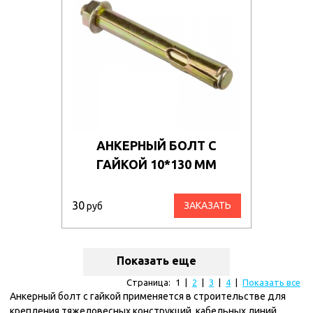
АНКЕРНЫЙ БОЛТ С
ГАЙКОЙ 10*130 ММ
30
ЗАКАЗАТЬ
руб
Показать еще
Страница:
1
|
2
|
3
|
4
|
Показать все
Анкерный болт с гайкой применяется в строительстве для
крепления тяжеловесных конструкций, кабельных линий,