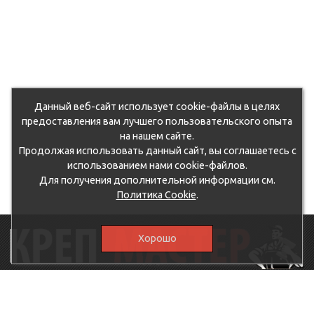
Данный веб-сайт использует cookie-файлы в целях
предоставления вам лучшего пользовательского опыта
на нашем сайте.
Продолжая использовать данный сайт, вы соглашаетесь с
использованием нами cookie-файлов.
Для получения дополнительной информации см.
Политика Cookie
.
Хорошо
115230, г.Москва, Каширское шоссе, дом 19, корпус 1,
вход №3, магазин "КрепМастер"