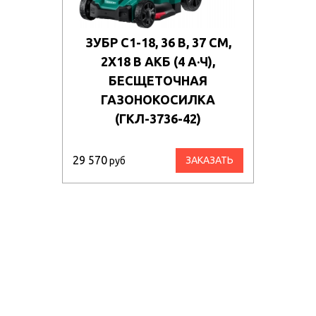
ЗУБР С1-18, 36 В, 37 СМ,
2Х18 В АКБ (4 А·Ч),
БЕСЩЕТОЧНАЯ
ГАЗОНОКОСИЛКА
(ГКЛ-3736-42)
29 570
ЗАКАЗАТЬ
руб