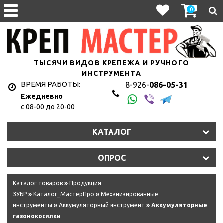
0
ТЫСЯЧИ ВИДОВ КРЕПЕЖА И РУЧНОГО
ИНСТРУМЕНТА
ВРЕМЯ РАБОТЫ:
8-926-
086-05-31
Ежедневно
с 08-00 до 20-00
КАТАЛОГ
ОПРОС
Каталог товаров
»
Продукция
ЗУБР
»
Каталог_МастерПро
»
Механизированные
инструменты
»
Аккумуляторный инструмент
» Аккумуляторные
газонокосилки