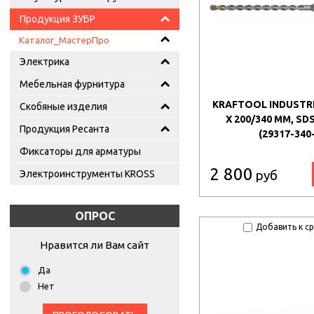
Продукция ЗУБР
Каталог_МастерПро
Электрика
Мебельная фурнитура
KRAFTOOL INDUSTRI
Скобяные изделия
X 200/340 ММ, SD
Продукция Ресанта
(29317-340
Фиксаторы для арматуры
2 800
руб
Электроинструменты KROSS
ОПРОС
Добавить к с
Нравится ли Вам сайт
Да
Нет