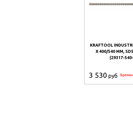
KRAFTOOL INDUSTRI
X 400/540 ММ, SD
(29317-540
3 530
руб
Времен