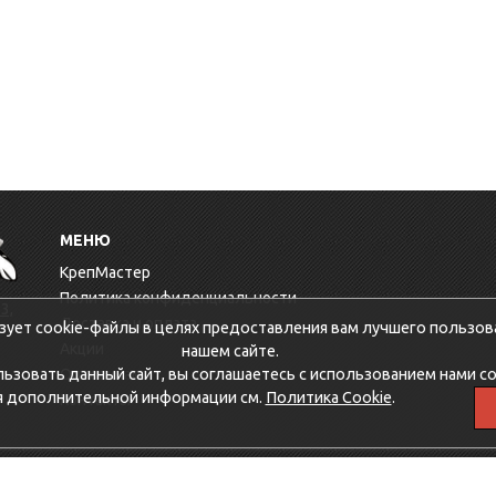
МЕНЮ
КрепМастер
Политика конфиденциальности
3,
Доставка и оплата
зует cookie-файлы в целях предоставления вам лучшего пользов
Акции
нашем сайте.
зовать данный сайт, вы соглашаетесь с использованием нами co
Оптовикам
я дополнительной информации см.
Политика Cookie
.
Контакты