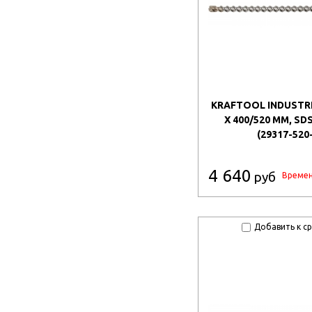
KRAFTOOL INDUSTRI
X 400/520 ММ, SD
(29317-520
4 640
руб
Времен
Добавить к с