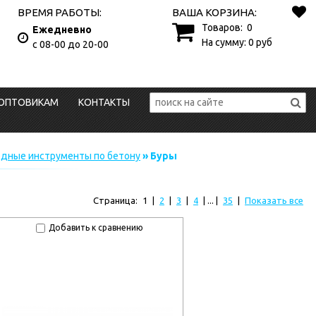
ВРЕМЯ РАБОТЫ:
ВАША КОРЗИНА:
Товаров:
0
Ежедневно
На сумму:
0
руб
с 08-00 до 20-00
ОПТОВИКАМ
КОНТАКТЫ
одные инструменты по бетону
» Буры
Страница:
1
|
2
|
3
|
4
| ... |
35
|
Показать все
Добавить к сравнению