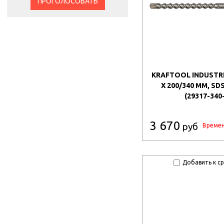
ПРОГОЛОСОВАТЬ
KRAFTOOL INDUSTRI
X 200/340 ММ, SD
(29317-340
3 670
руб
Времен
Добавить к с