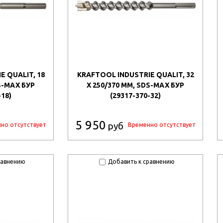
E QUALIT, 18
KRAFTOOL INDUSTRIE QUALIT, 32
S-MAX БУР
X 250/370 ММ, SDS-MAX БУР
-18)
(29317-370-32)
5 950
руб
но отсутствует
Временно отсутствует
равнению
Добавить к сравнению