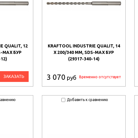
E QUALIT, 12
KRAFTOOL INDUSTRIE QUALIT, 14
S-MAX БУР
X 200/340 ММ, SDS-MAX БУР
-12)
(29317-340-14)
3 070
ЗАКАЗАТЬ
руб
Временно отсутствует
равнению
Добавить к сравнению