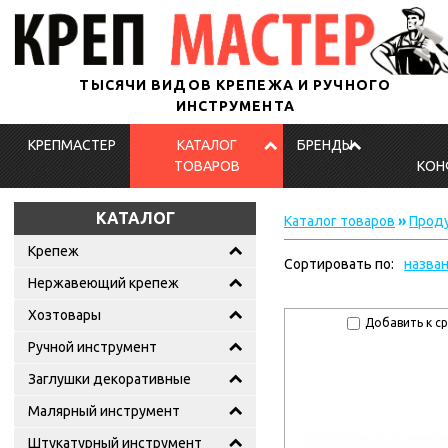
ТЫСЯЧИ ВИДОВ КРЕПЕЖА И РУЧНОГО
ИНСТРУМЕНТА
КРЕПМАСТЕР
КАТАЛОГ
БРЕНДЫ
ТОВАРОВ
КОН
КАТАЛОГ
Каталог товаров
»
Проду
Крепеж
Сортировать по:
назва
Нержавеющий крепеж
Хозтовары
Добавить к с
Ручной инструмент
Заглушки декоративные
Малярный инструмент
Штукатурный инструмент