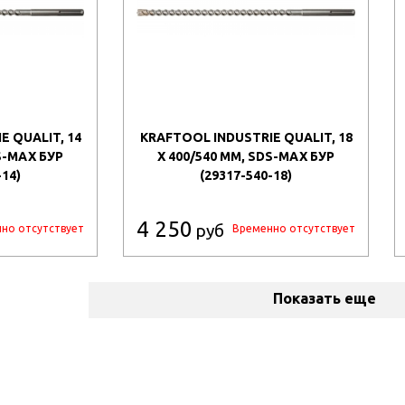
E QUALIT, 14
KRAFTOOL INDUSTRIE QUALIT, 18
S-MAX БУР
X 400/540 ММ, SDS-MAX БУР
-14)
(29317-540-18)
4 250
руб
но отсутствует
Временно отсутствует
Показать еще