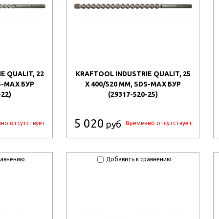
E QUALIT, 22
KRAFTOOL INDUSTRIE QUALIT, 25
S-MAX БУР
X 400/520 ММ, SDS-MAX БУР
-22)
(29317-520-25)
5 020
руб
но отсутствует
Временно отсутствует
равнению
Добавить к сравнению