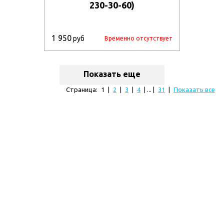
230-30-60)
1 950
руб
Временно отсутствует
Показать еще
Страница:
1
|
2
|
3
|
4
| ... |
31
|
Показать все