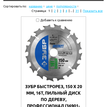
Сортировать по:
названию
цене
популярности
Страница:
1
|
2
|
3
|
4
| ... |
31
|
Показать все
Добавить к сравнению
ЗУБР БЫСТРОРЕЗ, 150 X 20
ММ, 16T, ПИЛЬНЫЙ ДИСК
ПО ДЕРЕВУ,
ПРОФЕССИОНАЛ (36901-