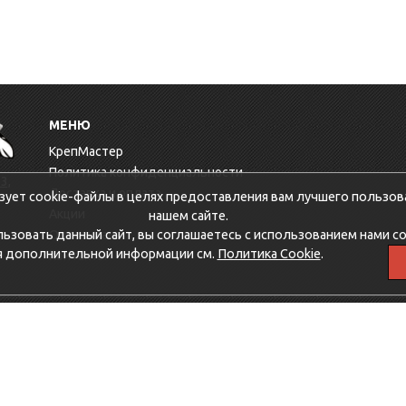
МЕНЮ
КрепМастер
Политика конфиденциальности
3,
Доставка и оплата
зует cookie-файлы в целях предоставления вам лучшего пользов
Акции
нашем сайте.
зовать данный сайт, вы соглашаетесь с использованием нами co
Оптовикам
я дополнительной информации см.
Политика Cookie
.
Контакты