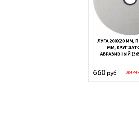
ЛУГА 200Х20 ММ, 
ММ, КРУГ ЗА
АБРАЗИВНЫЙ (365
660
руб
Времен