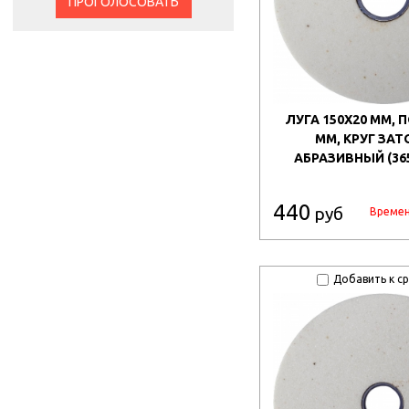
ПРОГОЛОСОВАТЬ
ЛУГА 150Х20 ММ, 
ММ, КРУГ ЗА
АБРАЗИВНЫЙ (365
440
руб
Времен
Добавить к с