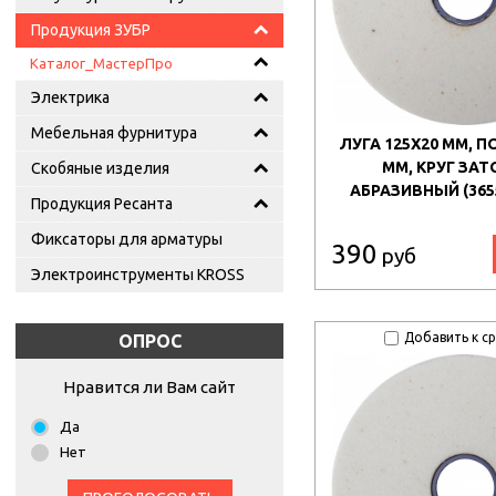
Продукция ЗУБР
Каталог_МастерПро
Электрика
Мебельная фурнитура
ЛУГА 125Х20 ММ, П
ММ, КРУГ ЗА
Скобяные изделия
АБРАЗИВНЫЙ (3655
Продукция Ресанта
Фиксаторы для арматуры
390
руб
Электроинструменты KROSS
Добавить к с
ОПРОС
Нравится ли Вам сайт
Да
Нет