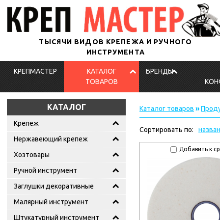
ТЫСЯЧИ ВИДОВ КРЕПЕЖА И РУЧНОГО
ИНСТРУМЕНТА
КРЕПМАСТЕР
КАТАЛОГ
БРЕНДЫ
ТОВАРОВ
КОН
КАТАЛОГ
Каталог товаров
»
Проду
Крепеж
Сортировать по:
назва
Нержавеющий крепеж
Добавить к с
Хозтовары
Ручной инструмент
Заглушки декоративные
Малярный инструмент
Штукатурный инструмент