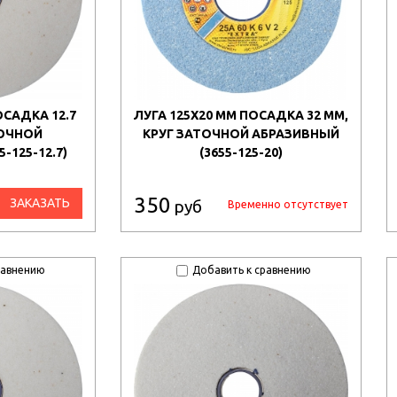
ОСАДКА 12.7
ЛУГА 125Х20 ММ ПОСАДКА 32 ММ,
ТОЧНОЙ
КРУГ ЗАТОЧНОЙ АБРАЗИВНЫЙ
-125-12.7)
(3655-125-20)
350
ЗАКАЗАТЬ
руб
Временно отсутствует
равнению
Добавить к сравнению