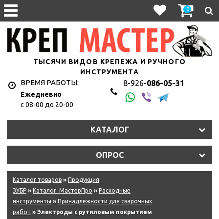
0
ТЫСЯЧИ ВИДОВ КРЕПЕЖА И РУЧНОГО
ИНСТРУМЕНТА
ВРЕМЯ РАБОТЫ:
8-926-
086-05-31
Ежедневно
с 08-00 до 20-00
КАТАЛОГ
ОПРОС
Каталог товаров
»
Продукция
ЗУБР
»
Каталог_МастерПро
»
Расходные
инструменты
»
Принадлежности для сварочных
работ
» Электроды с рутиловым покрытием