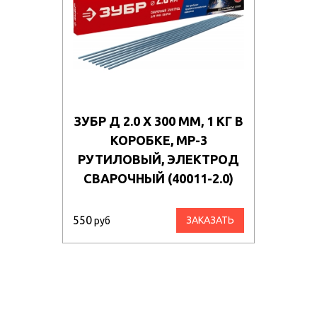
ЗУБР Д 2.0 Х 300 ММ, 1 КГ В
КОРОБКЕ, МР-3
РУТИЛОВЫЙ, ЭЛЕКТРОД
СВАРОЧНЫЙ (40011-2.0)
550
ЗАКАЗАТЬ
руб