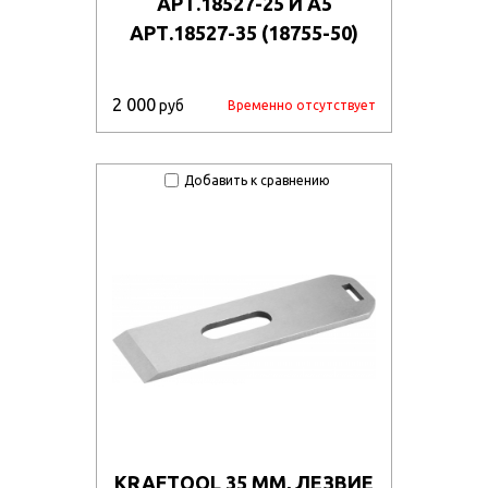
АРТ.18527-25 И A5
АРТ.18527-35 (18755-50)
2 000
руб
Временно отсутствует
Добавить к сравнению
KRAFTOOL 35 ММ, ЛЕЗВИЕ