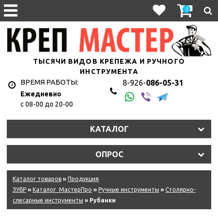
0
ТЫСЯЧИ ВИДОВ КРЕПЕЖА И РУЧНОГО
ИНСТРУМЕНТА
ВРЕМЯ РАБОТЫ:
8-926-
086-05-31
Ежедневно
с 08-00 до 20-00
КАТАЛОГ
ОПРОС
Каталог товаров
»
Продукция
ЗУБР
»
Каталог_МастерПро
»
Ручные инструменты
»
Столярно-
слесарные инструменты
» Рубанки