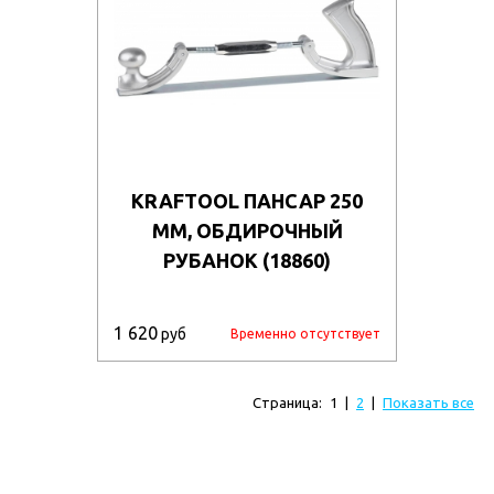
KRAFTOOL ПАНСАР 250
ММ, ОБДИРОЧНЫЙ
РУБАНОК (18860)
1 620
руб
Временно отсутствует
Страница:
1
|
2
|
Показать все