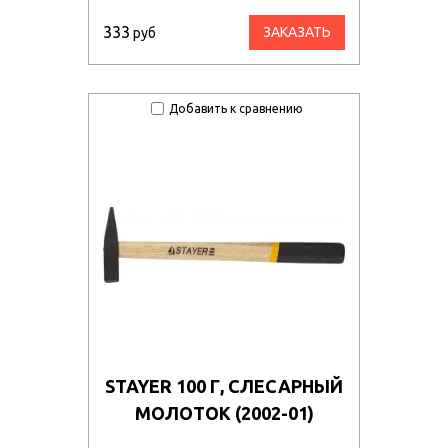
333
ЗАКАЗАТЬ
руб
Добавить к сравнению
STAYER 100 Г, СЛЕСАРНЫЙ
МОЛОТОК (2002-01)