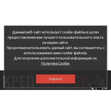
Данный веб-сайт использует cookie-файлы в целях
предоставления вам лучшего пользовательского опыта
на нашем сайте.
Продолжая использовать данный сайт, вы соглашаетесь с
использованием нами cookie-файлов.
Для получения дополнительной информации см.
Политика Cookie
.
Хорошо
115230, г.Москва, Каширское шоссе, дом 19, корпус 1,
вход №3, магазин "КрепМастер"
krep-master21@yandex.ru,
5807711@mail.ru