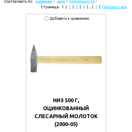
Сортировать по:
названию
цене
популярности
Страница:
1
|
2
|
3
|
4
| ... |
7
|
Показать все
Добавить к сравнению
НИЗ 500 Г,
ОЦИНКОВАННЫЙ
СЛЕСАРНЫЙ МОЛОТОК
(2000-05)