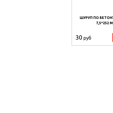
ШУРУП ПО БЕТОНУ
7,5*252 
30
руб