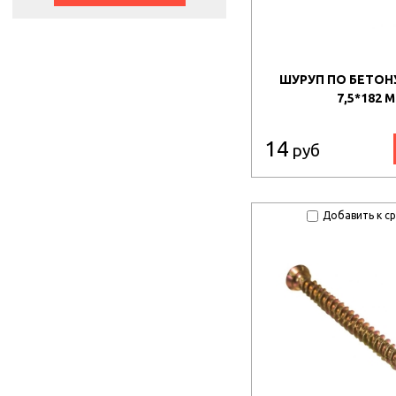
ШУРУП ПО БЕТОНУ
7,5*182 
14
руб
Добавить к с