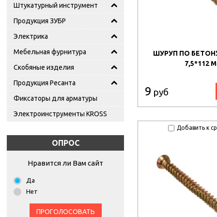
Штукатурный инструмент
Продукция ЗУБР
Электрика
Мебельная фурнитура
ШУРУП ПО БЕТОНУ
7,5*112 
Скобяные изделия
Продукция Ресанта
9
руб
Фиксаторы для арматуры
Электроинструменты KROSS
Добавить к с
ОПРОС
Нравится ли Вам сайт
Да
Нет
ПРОГОЛОСОВАТЬ