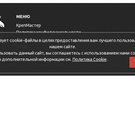
МЕНЮ
КрепМастер
Политика конфиденциальности
3,
Доставка и оплата
зует cookie-файлы в целях предоставления вам лучшего пользов
Акции
нашем сайте.
зовать данный сайт, вы соглашаетесь с использованием нами co
Оптовикам
я дополнительной информации см.
Политика Cookie
.
Контакты