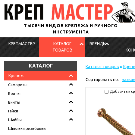
ТЫСЯЧИ ВИДОВ КРЕПЕЖА И РУЧНОГО
ИНСТРУМЕНТА
КРЕПМАСТЕР
КАТАЛОГ
БРЕНДЫ
ТОВАРОВ
КОН
КАТАЛОГ
Каталог товаров
»
Креп
Крепеж
Сортировать по:
назва
Саморезы
Добавить к с
Болты
Винты
Гайки
Шайбы
Шпильки резьбовые