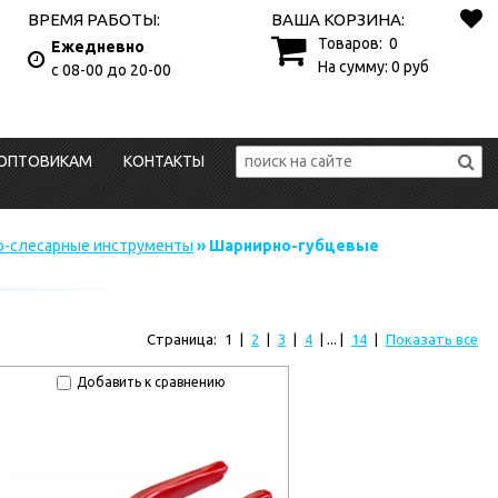
ВРЕМЯ РАБОТЫ:
ВАША КОРЗИНА:
Товаров:
0
Ежедневно
На сумму:
0
руб
с 08-00 до 20-00
ОПТОВИКАМ
КОНТАКТЫ
о-слесарные инструменты
» Шарнирно-губцевые
Страница:
1
|
2
|
3
|
4
| ... |
14
|
Показать все
Добавить к сравнению