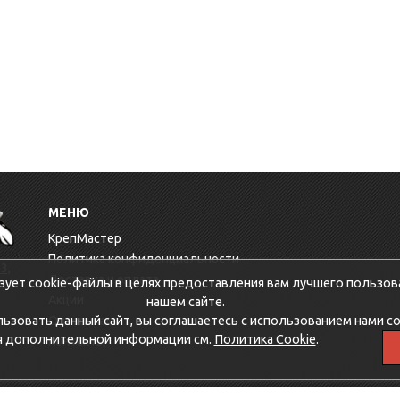
МЕНЮ
КрепМастер
Политика конфиденциальности
3,
Доставка и оплата
зует cookie-файлы в целях предоставления вам лучшего пользов
Акции
нашем сайте.
зовать данный сайт, вы соглашаетесь с использованием нами co
Оптовикам
я дополнительной информации см.
Политика Cookie
.
Контакты