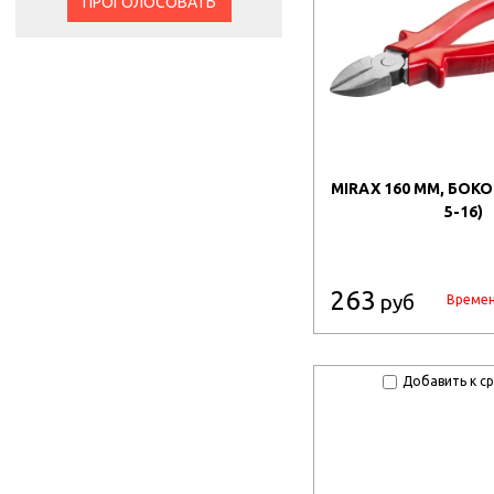
ПРОГОЛОСОВАТЬ
MIRAX 160 ММ, БОКО
5-16)
263
руб
Времен
Добавить к с