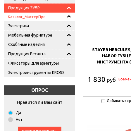
Продукция ЗУБР
Каталог_МастерПро
Электрика
Мебельная фурнитура
Скобяные изделия
STAYER HERCULES,
Продукция Ресанта
НАБОР ГУБЦ
ИНСТРУМЕНТА (
Фиксаторы для арматуры
Электроинструменты KROSS
1 830
руб
Времен
ОПРОС
Добавить к с
Нравится ли Вам сайт
Да
Нет