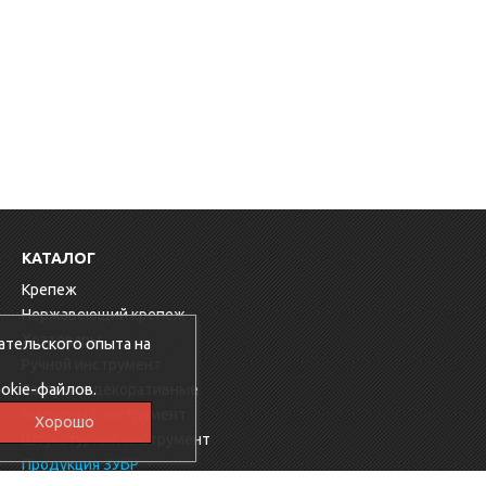
КАТАЛОГ
Крепеж
Нержавеющий крепеж
Хозтовары
ательского опыта на
Ручной инструмент
okie-файлов.
Заглушки декоративные
Малярный инструмент
Хорошо
Штукатурный инструмент
Продукция ЗУБР