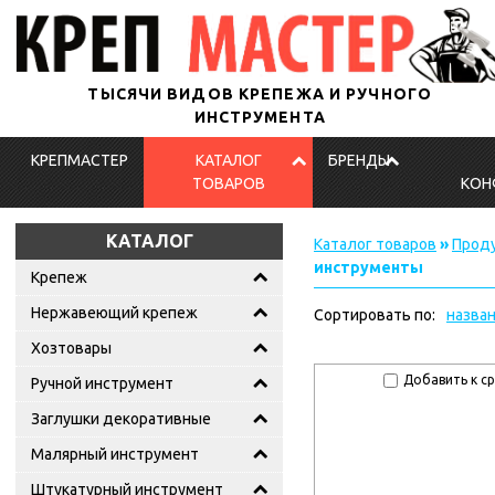
ТЫСЯЧИ ВИДОВ КРЕПЕЖА И РУЧНОГО
ИНСТРУМЕНТА
КРЕПМАСТЕР
КАТАЛОГ
БРЕНДЫ
ТОВАРОВ
КОН
КАТАЛОГ
Каталог товаров
»
Проду
инструменты
Крепеж
Нержавеющий крепеж
Сортировать по:
назва
Хозтовары
Добавить к с
Ручной инструмент
Заглушки декоративные
Малярный инструмент
Штукатурный инструмент