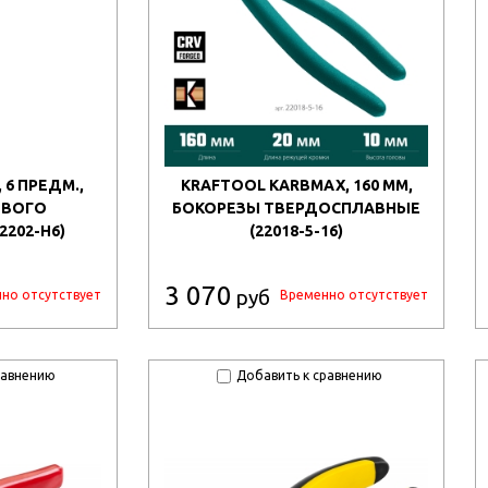
 6 ПРЕДМ.,
KRAFTOOL KARBMAX, 160 ММ,
ЕВОГО
БОКОРЕЗЫ ТВЕРДОСПЛАВНЫЕ
2202-H6)
(22018-5-16)
3 070
руб
но отсутствует
Временно отсутствует
равнению
Добавить к сравнению