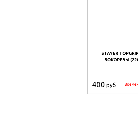
STAYER TOPGRIP,
БОКОРЕЗЫ (220
400
руб
Времен