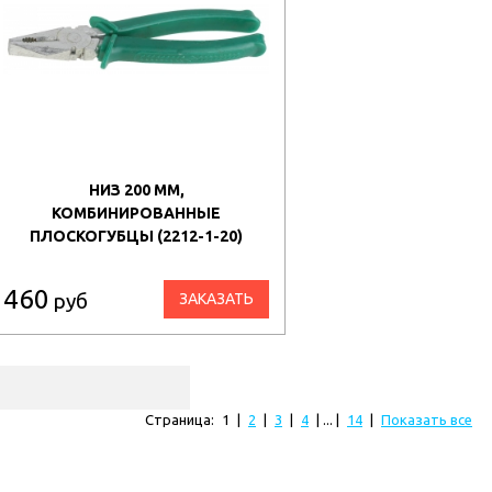
НИЗ 200 ММ,
КОМБИНИРОВАННЫЕ
ПЛОСКОГУБЦЫ (2212-1-20)
460
руб
ЗАКАЗАТЬ
Страница:
1
|
2
|
3
|
4
| ... |
14
|
Показать все