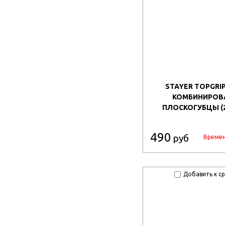
STAYER TOPGRIP,
КОМБИНИРОВ
ПЛОСКОГУБЦЫ (2
490
руб
Времен
Добавить к с