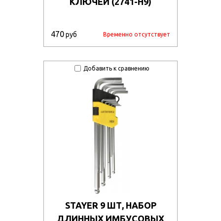
КЛЮЧЕЙ (2741-H9)
470
руб
Временно отсутствует
Добавить к сравнению
STAYER 9 ШТ, НАБОР
ДЛИННЫХ ИМБУСОВЫХ