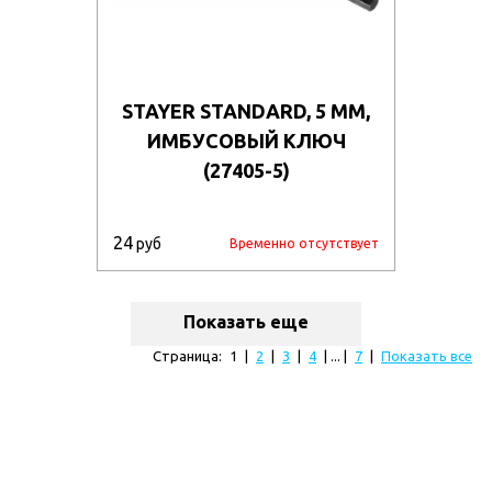
STAYER STANDARD, 5 ММ,
ИМБУСОВЫЙ КЛЮЧ
(27405-5)
24
руб
Временно отсутствует
Показать еще
Страница:
1
|
2
|
3
|
4
| ... |
7
|
Показать все