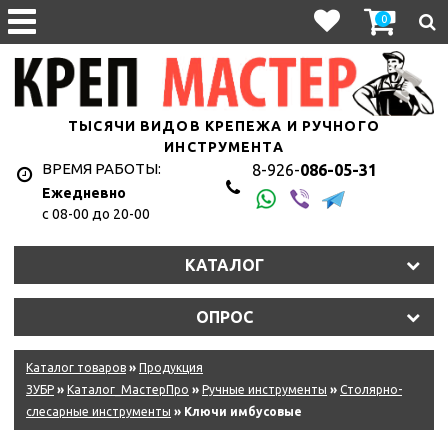
0
ТЫСЯЧИ ВИДОВ КРЕПЕЖА И РУЧНОГО
ИНСТРУМЕНТА
ВРЕМЯ РАБОТЫ:
8-926-
086-05-31
Ежедневно
с 08-00 до 20-00
КАТАЛОГ
ОПРОС
Каталог товаров
»
Продукция
ЗУБР
»
Каталог_МастерПро
»
Ручные инструменты
»
Столярно-
слесарные инструменты
» Ключи имбусовые