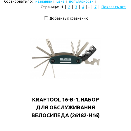
Сортировать по:
названию
цене
популярности
Страница:
1
|
2
|
3
|
4
| ... |
7
|
Показать все
Добавить к сравнению
KRAFTOOL 16-В-1, НАБОР
ДЛЯ ОБСЛУЖИВАНИЯ
ВЕЛОСИПЕДА (26182-H16)