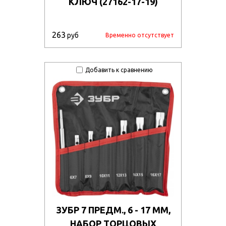
КЛЮЧ (27162-17-19)
263
руб
Временно отсутствует
Добавить к сравнению
ЗУБР 7 ПРЕДМ., 6 - 17 ММ,
НАБОР ТОРЦОВЫХ