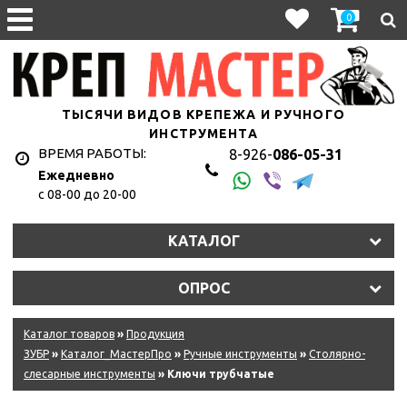
0
ТЫСЯЧИ ВИДОВ КРЕПЕЖА И РУЧНОГО
ИНСТРУМЕНТА
ВРЕМЯ РАБОТЫ:
8-926-
086-05-31
Ежедневно
с 08-00 до 20-00
КАТАЛОГ
ОПРОС
Каталог товаров
»
Продукция
ЗУБР
»
Каталог_МастерПро
»
Ручные инструменты
»
Столярно-
слесарные инструменты
» Ключи трубчатые