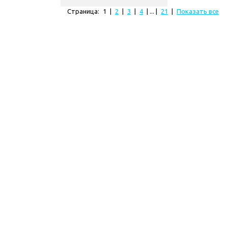
Страница:
1
|
2
|
3
|
4
| ... |
21
|
Показать все