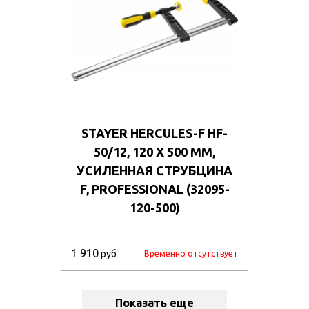
STAYER HERCULES-F HF-
50/12, 120 Х 500 ММ,
УСИЛЕННАЯ СТРУБЦИНА
F, PROFESSIONAL (32095-
120-500)
1 910
руб
Временно отсутствует
Показать еще