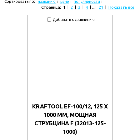
Сортировать по:
названию
цене
популярности
Страница:
1
|
2
|
3
|
4
| ... |
21
|
Показать все
Добавить к сравнению
KRAFTOOL EF-100/12, 125 Х
1000 ММ, МОЩНАЯ
СТРУБЦИНА F (32013-125-
1000)