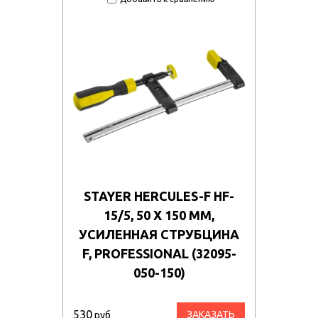
STAYER HERCULES-F HF-
15/5, 50 Х 150 ММ,
УСИЛЕННАЯ СТРУБЦИНА
F, PROFESSIONAL (32095-
050-150)
530
ЗАКАЗАТЬ
руб