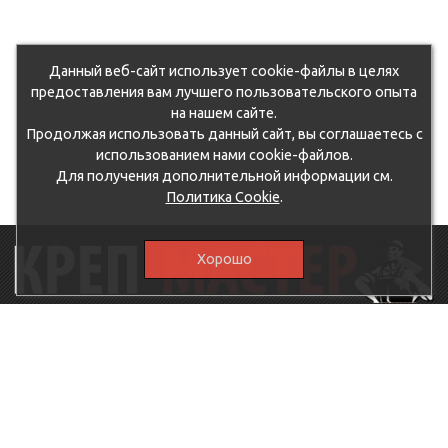
Данный веб-сайт использует cookie-файлы в целях
предоставления вам лучшего пользовательского опыта
на нашем сайте.
Продолжая использовать данный сайт, вы соглашаетесь с
использованием нами cookie-файлов.
Для получения дополнительной информации см.
Политика Cookie
.
Хорошо
115230, г.Москва, Каширское шоссе, дом 19, корпус 1,
вход №3, магазин "КрепМастер"
krep-master21@yandex.ru,
5807711@mail.ru
8-926-
086-05-31