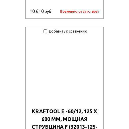
10 610
руб
Временно отсутствует
Добавить к сравнению
KRAFTOOL E -60/12, 125 Х
600 ММ, МОЩНАЯ
СТРУБЦИНА F (32013-125-