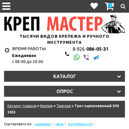
0
ТЫСЯЧИ ВИДОВ КРЕПЕЖА И РУЧНОГО
ИНСТРУМЕНТА
ВРЕМЯ РАБОТЫ:
8-926-
086-05-31
Ежедневно
с 08-00 до 20-00
КАТАЛОГ
ОПРОС
Каталог товаров
»
Крепеж
»
Такелаж
» Трос оцинкованный DIN
3053
Сортировать по:
названию
цене
популярности